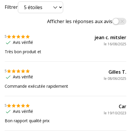
Filtrer
Afficher les réponses aux avis
5
jean c. mitsler
Avis vérifié
le
16/08/2025
Très bon produit et
5
Gilles T.
Avis vérifié
le
08/06/2025
Commande exécutée rapidement
5
Car
Avis vérifié
le
19/10/2023
Bon rapport qualité prix