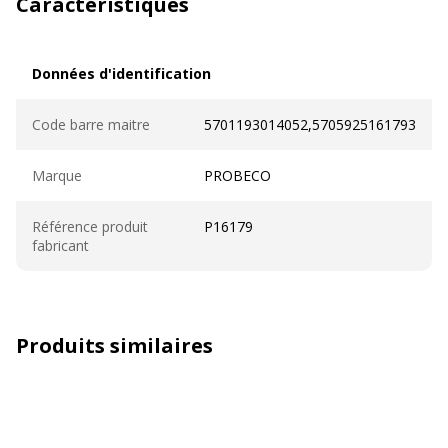
Caractéristiques
Données d'identification
Données d'identification
Code barre maitre
5701193014052,5705925161793
Marque
PROBECO
Référence produit
P16179
fabricant
Produits similaires