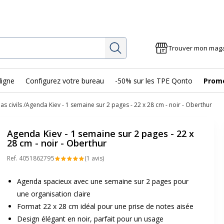
Rechercher
Trouver mon mag
ligne
Configurez votre bureau
-50% sur les TPE Qonto
Prom
s civils
Agenda Kiev - 1 semaine sur 2 pages - 22 x 28 cm - noir - Oberthur
Agenda Kiev - 1 semaine sur 2 pages - 22 x
28 cm - noir - Oberthur
Ref.
405186279
5
(1 avis)
Agenda spacieux avec une semaine sur 2 pages pour
une organisation claire
Format 22 x 28 cm idéal pour une prise de notes aisée
Design élégant en noir, parfait pour un usage