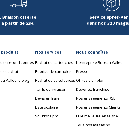
Livraison offerte
Service après-ven
à partir de 29€
dans nos 320 maga
 produits
Nos services
Nous connaître
uits reconditionnés
Rachat de cartouches
L'entreprise Bureau Vallée
es d’achat
Reprise de cartables
Presse
au Vallée le blog
Rachat de calculatrices
Offres d’emploi
Tarifs de livraison
Devenez franchisé
Devis en ligne
Nos engagements RSE
Liste scolaire
Nos engagements Clients
Solutions pro
Elue meilleure enseigne
Tous nos magasins