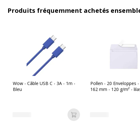
Produits fréquemment achetés ensembl
Wow - Câble USB C - 3A - 1m -
Pollen - 20 Enveloppes -
Bleu
162 mm - 120 g/m² - lila
Ajouter au panier