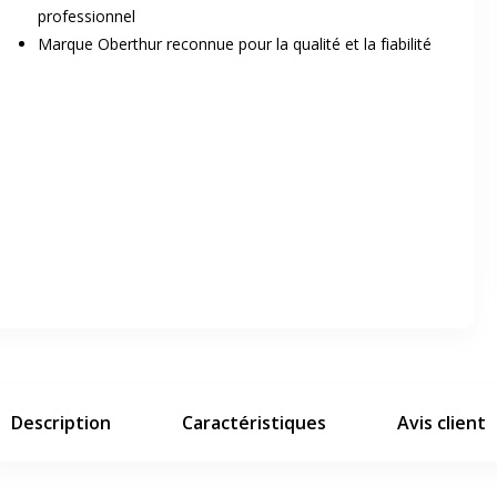
professionnel
Marque Oberthur reconnue pour la qualité et la fiabilité
er en plein écran
e suivant
Description
Caractéristiques
Avis client