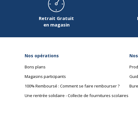
Retrait Gratuit
en magasin
Nos opérations
Nos
Bons plans
Prod
Magasins participants
Guid
100% Remboursé : Comment se faire rembourser ?
Bure
Une rentrée solidaire - Collecte de fournitures scolaires