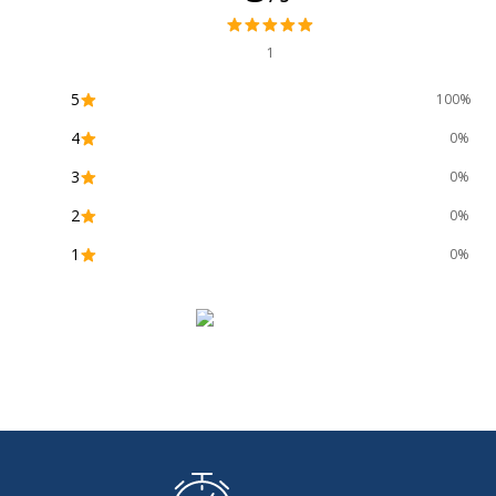
Type de couverture
1
Type de reliure
5
100%
4
0%
3
0%
2
0%
1
0%