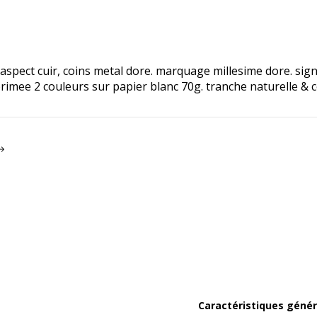
aspect cuir, coins metal dore. marquage millesime dore. sig
primee 2 couleurs sur papier blanc 70g. tranche naturelle & c
Caractéristiques génér