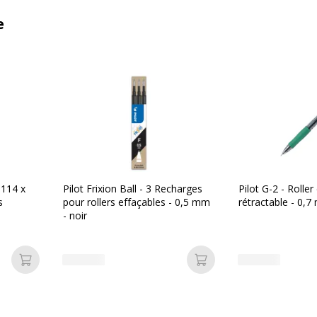
e
 114 x
Pilot Frixion Ball - 3 Recharges
Pilot G-2 - Roller
s
pour rollers effaçables - 0,5 mm
rétractable - 0,7
- noir
Ajouter au panier
Ajouter au panier