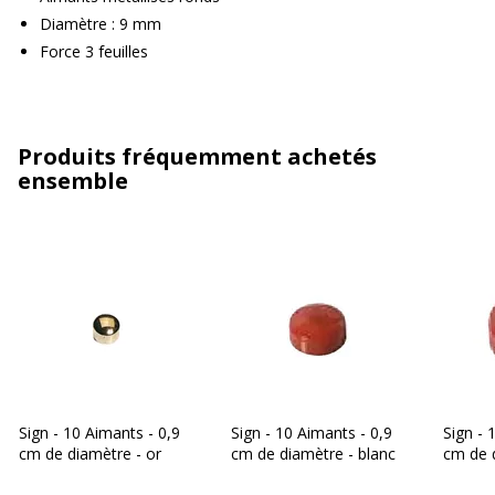
Diamètre : 9 mm
Force 3 feuilles
Produits fréquemment achetés
ensemble
Sign - 10 Aimants - 0,9
Sign - 10 Aimants - 0,9
Sign - 
cm de diamètre - or
cm de diamètre - blanc
cm de d