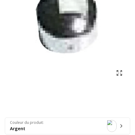
Affich
Couleur du produit
:
Argent