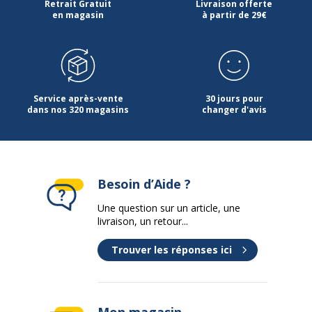
Retrait Gratuit
Livraison offerte
en magasin
à partir de 29€
Service après-vente
30 jours pour
dans nos 320 magasins
changer d'avis
Besoin d’Aide ?
Une question sur un article, une
livraison, un retour...
Trouver les réponses ici
Mon magasin