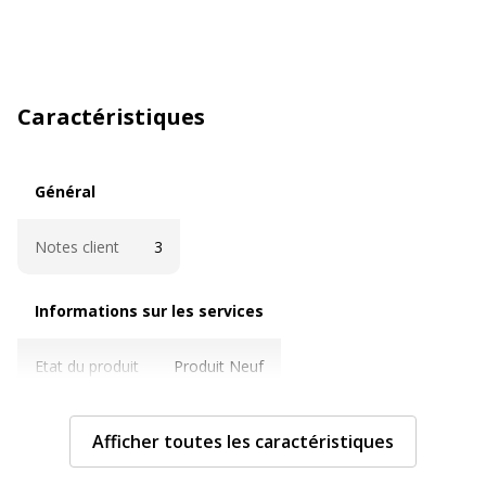
Caractéristiques
Général
Général
Notes client
3
Informations sur les services
Informations sur les services
Etat du produit
Produit Neuf
Caractéristiques générales
Caractéristiques générales
Afficher toutes les caractéristiques
Quantité incluse
1