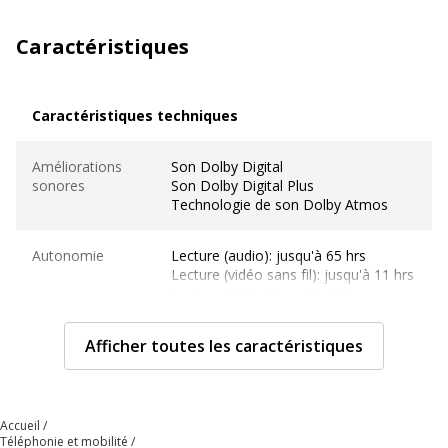
Caractéristiques
Caractéristiques techniques
Caractéristiques techniques
Améliorations
Son Dolby Digital
sonores
Son Dolby Digital Plus
Technologie de son Dolby Atmos
Autonomie
Lecture (audio): jusqu'à 65 hrs
Lecture (vidéo sans fil): jusqu'à 11 hrs
Lecture (vidéo): jusqu'à 17 hrs
Capacité de
Afficher toutes les caractéristiques
64 GB
mémoire
interne
Accueil
Caractéristiques
Affichage True Tone, Affichage
Téléphonie et mobilité