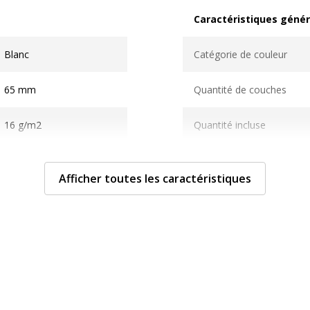
Caractéristiques génér
Caractéristiques généra
Blanc
Catégorie de couleur
65 mm
Quantité de couches
16 g/m2
Quantité incluse
Sous-catégorie
Afficher toutes les caractéristiques
Type de pliage
Type de produit