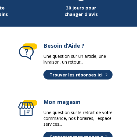
te
30 jours pour
sins
changer d'avis
Besoin d’Aide ?
Une question sur un article, une
livraison, un retour...
Trouver les réponses ici
Mon magasin
Une question sur le retrait de votre
commande, nos horaires, l'espace
services...
Contacter mon magasin