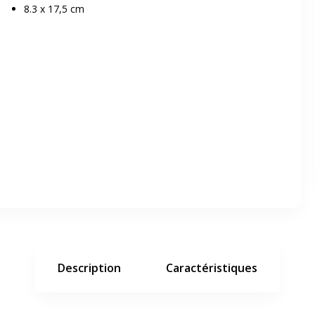
8.3 x 17,5 cm
er en plein écran
e suivant
Description
Caractéristiques