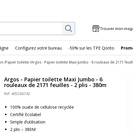
Rechercher
Trouver mon mag
ligne
Configurez votre bureau
-50% sur les TPE Qonto
Prom
en
Papier toilette
Argos - Papier toilette Maxi Jumbo - 6 rouleaux de 2171 feuill
Argos - Papier toilette Maxi Jumbo - 6
rouleaux de 2171 feuilles - 2 plis - 380m
Ref.
405266742
100% ouate de cellulose recyclée
Certifié Ecolabel
Simple d’utilisation
2 plis – 380M