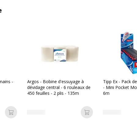
e
mains -
Argos - Bobine d'essuyage à
Tipp Ex - Pack d
dévidage central - 6 rouleaux de
- Mini Pocket M
450 feuilles - 2 plis - 135m
6m
Ajouter au panier
Ajouter au panier