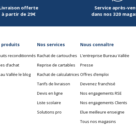
m
Livraison offerte
Service après-ven
à partir de 29€
dans nos 320 maga
 produits
Nos services
Nous connaître
uits reconditionnés
Rachat de cartouches
L'entreprise Bureau Vallée
es d’achat
Reprise de cartables
Presse
au Vallée le blog
Rachat de calculatrices
Offres d’emploi
Tarifs de livraison
Devenez franchisé
Devis en ligne
Nos engagements RSE
Liste scolaire
Nos engagements Clients
Solutions pro
Elue meilleure enseigne
Tous nos magasins