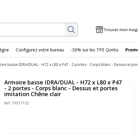
Rechercher
Trouver mon mag
ligne
Configurez votre bureau
-50% sur les TPE Qonto
Prom
ire basse IDRA/DUAL - H72 x L80 x P47 - 2 portes - Corps blanc - Dessus et port
Armoire basse IDRA/DUAL - H72 x L80 x P47
- 2 portes - Corps blanc - Dessus et portes
imitation Chêne clair
Ref.
79377102