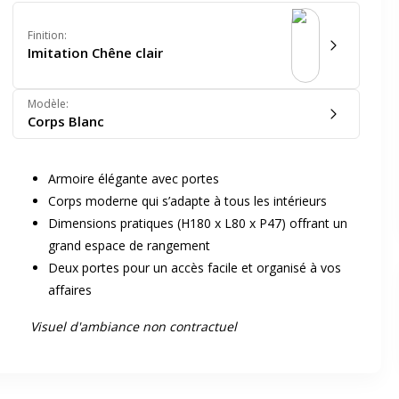
Finition
:
Imitation Chêne clair
Modèle
:
Corps Blanc
er en plein écran
Armoire élégante avec portes
Corps moderne qui s’adapte à tous les intérieurs
Dimensions pratiques (H180 x L80 x P47) offrant un
e suivant
grand espace de rangement
Deux portes pour un accès facile et organisé à vos
affaires
Visuel d'ambiance non contractuel