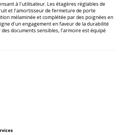
sant à l'utilisateur. Les étagères réglables de
bruit et l'amortisseur de fermeture de porte
ition mélaminée et complétée par des poignées en
oigne d'un engagement en faveur de la durabilité
r des documents sensibles, l'armoire est équipé
rvices