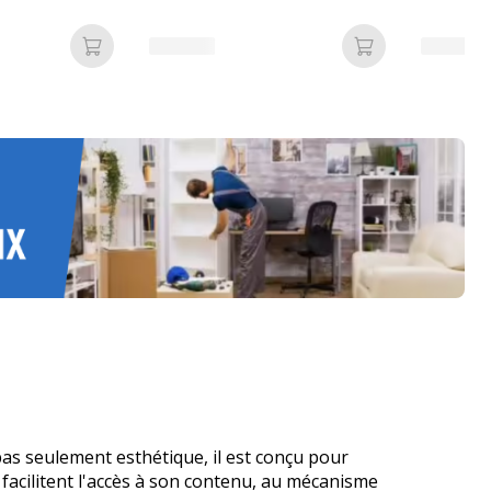
non inclu
Ajouter au panier
Ajouter au pan
pas seulement esthétique, il est conçu pour
facilitent l'accès à son contenu, au mécanisme