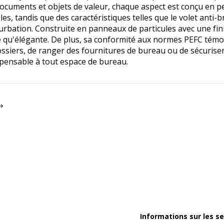
documents et objets de valeur, chaque aspect est conçu en pen
es, tandis que des caractéristiques telles que le volet anti-
rbation. Construite en panneaux de particules avec une fin
le qu'élégante. De plus, sa conformité aux normes PEFC tém
ossiers, de ranger des fournitures de bureau ou de sécurise
spensable à tout espace de bureau.
Informations sur les se