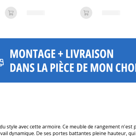
Ajouter au panier
Ajouter au panier
et du style avec cette armoire. Ce meuble de rangement n'est 
il dynamique. De ses portes battantes pleine hauteur, qui 