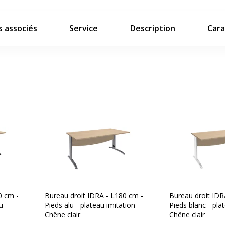
 associés
Service
Description
Cara
0 cm -
Bureau droit IDRA - L180 cm -
Bureau droit IDR
u
Pieds alu - plateau imitation
Pieds blanc - pla
Chêne clair
Chêne clair