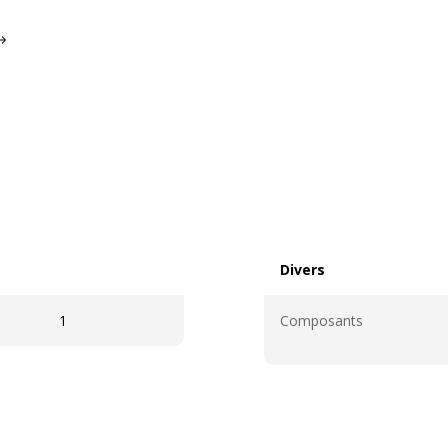
Divers
Divers
1
Composants