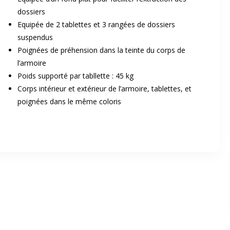
dossiers
Equipée de 2 tablettes et 3 rangées de dossiers
suspendus
Poignées de préhension dans la teinte du corps de
l’armoire
Poids supporté par tabllette : 45 kg
Corps intérieur et extérieur de l’armoire, tablettes, et
er en plein écran
poignées dans le même coloris
e suivant