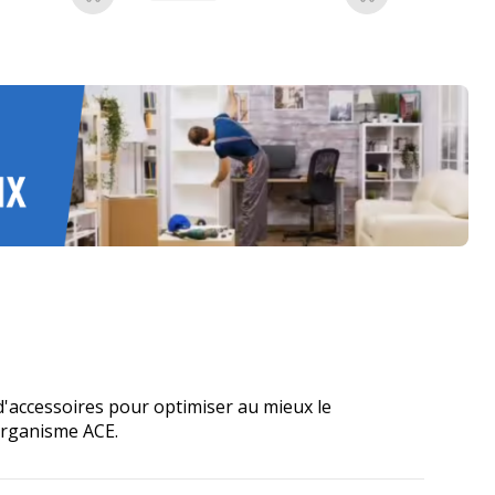
Ajouter au panier
Ajouter au pan
 d'accessoires pour optimiser au mieux le
'organisme ACE.