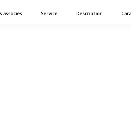
 associés
Service
Description
Cara