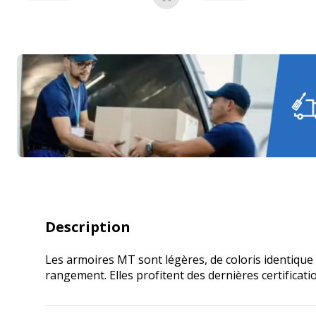
Ajouter au panier
Description
Les armoires MT sont légères, de coloris identique 
rangement. Elles profitent des dernières certificat