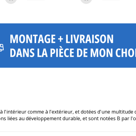
Ajouter au panier
Ajouter au panier
à l'intérieur comme à l'extérieur, et dotées d'une multitude
ions liées au développement durable, et sont notées B par l