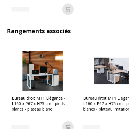
Ajouter au panier
Rangements associés
Bureau droit MT1 Elégance -
Bureau droit MT1 Elégan
L160 x P67 x H75 cm - pieds
L160 x P67 x H75 cm - p
blancs - plateau blanc
blancs - plateau imitatio