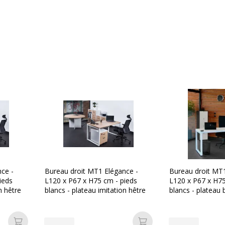
ce -
Bureau droit MT1 Elégance -
Bureau droit MT1
ieds
L120 x P67 x H75 cm - pieds
L120 x P67 x H75
n hêtre
blancs - plateau imitation hêtre
blancs - plateau 