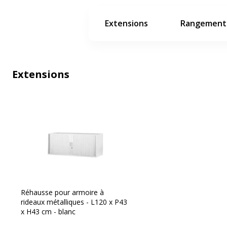
Extensions
Rangements
Extensions
Réhausse pour armoire à
rideaux métalliques - L120 x P43
x H43 cm - blanc