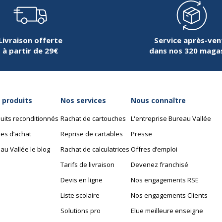
Livraison offerte
Service après-ven
à partir de 29€
dans nos 320 maga
1
 produits
Nos services
Nous connaître
uits reconditionnés
Rachat de cartouches
L'entreprise Bureau Vallée
es d’achat
Reprise de cartables
Presse
au Vallée le blog
Rachat de calculatrices
Offres d’emploi
Tarifs de livraison
Devenez franchisé
Devis en ligne
Nos engagements RSE
Liste scolaire
Nos engagements Clients
Solutions pro
Elue meilleure enseigne