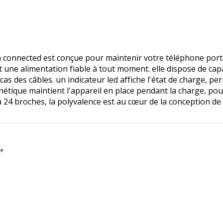
 connected est conçue pour maintenir votre téléphone porta
t une alimentation fiable à tout moment. elle dispose de ca
tracas des câbles. un indicateur led affiche l'état de charge, 
gnétique maintient l'appareil en place pendant la charge, po
à 24 broches, la polyvalence est au cœur de la conception de