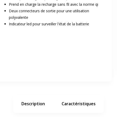
Prend en charge la recharge sans fil avec la norme qi
Deux connecteurs de sortie pour une utilisation
polyvalente
Indicateur led pour surveiller l'état de la batterie
er en plein écran
e suivant
Description
Caractéristiques