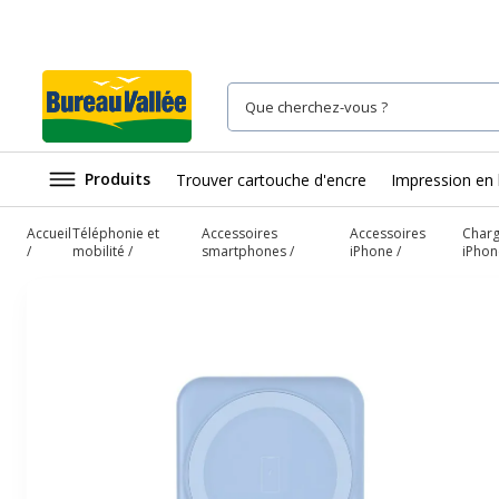
Produits
Trouver cartouche d'encre
Impression en 
Accueil
Téléphonie et
Accessoires
Accessoires
Charg
mobilité
smartphones
iPhone
iPhon