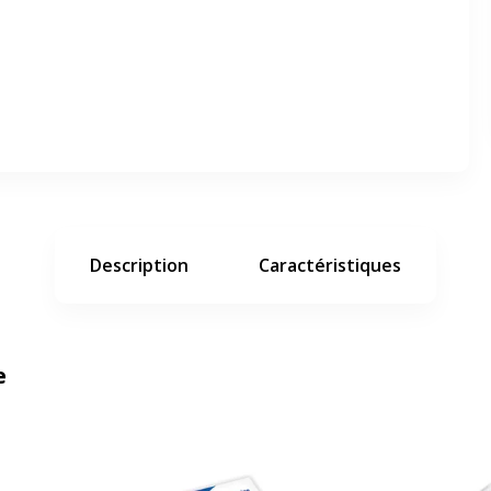
er en plein écran
e suivant
Description
Caractéristiques
e