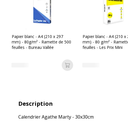
Papier blanc - A4 (210 x 297
Papier blanc - A4 (210 x
mm) - 80g/m² - Ramette de 500
mm) - 80 g/m² - Ramett
feuilles - Bureau Vallée
feuilles - Les Prix Mini
Ajouter au panier
Description
Calendrier Agathe Marty - 30x30cm