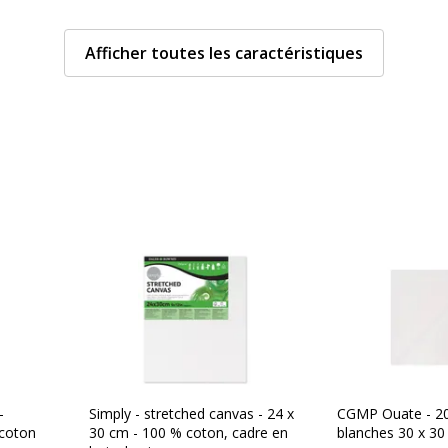
Afficher toutes les caractéristiques
700368757864
LUE ART
MCAL119
-
Simply - stretched canvas - 24 x
CGMP Ouate - 20
 coton
30 cm - 100 % coton, cadre en
blanches 30 x 30 