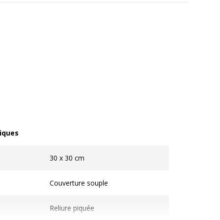
iques
ques
30 x 30 cm
Couverture souple
Reliure piquée