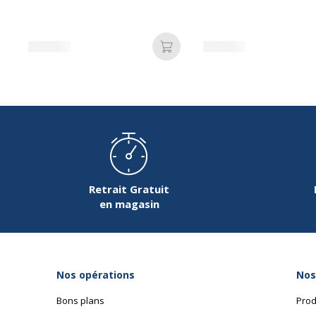
Ajouter au panier
Retrait Gratuit
en magasin
Nos opérations
Nos
Bons plans
Prod