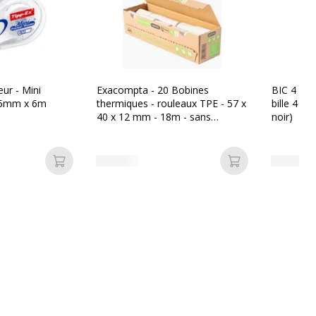
eur - Mini
Exacompta - 20 Bobines
BIC 4 Coul
 5mm x 6m
thermiques - rouleaux TPE - 57 x
bille 4 co
40 x 12 mm - 18m - sans
noir)
mandrin ni film plastique
Ajouter au panier
Ajouter au pan