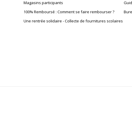
Magasins participants
Guid
100% Remboursé : Comment se faire rembourser ?
Bure
Une rentrée solidaire - Collecte de fournitures scolaires