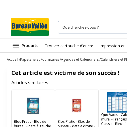
Produits
Trouver cartouche d'encre
Impression en 
Accueil
Papeterie et Fournitures
Agendas et Calendriers
Calendriers et P
Cet article est victime de son succès !
Articles similaires :
Quo Vadis - Cal
mural - Français
Bloc-Pratic - Bloc de
Bloc-Pratic - Bloc de
Classic - Bleu -
bureau - date à gauche
bureau - date à droite -