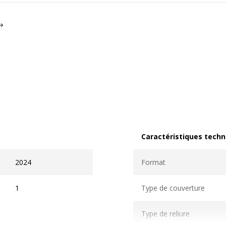
Caractéristiques techn
Caractéristiques techni
2024
Format
1
Type de couverture
Type de reliure