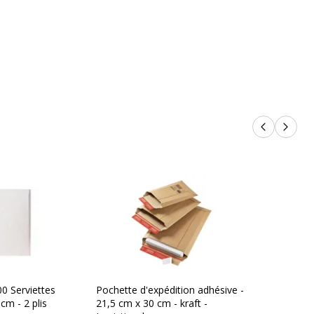
Produits p
Produi
0 Serviettes
Pochette d'expédition adhésive -
cm - 2 plis
21,5 cm x 30 cm - kraft -