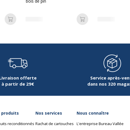
bois de pin
Ajouter au panier
Ajouter au panier
Livraison offerte
Service après-ven
à partir de 29€
dans nos 320 maga
 produits
Nos services
Nous connaître
uits reconditionnés
Rachat de cartouches
L'entreprise Bureau Vallée