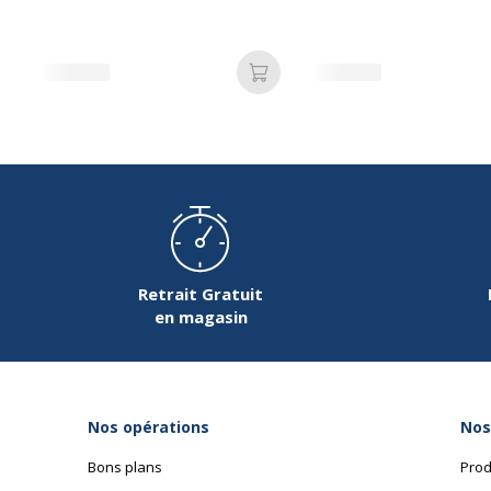
Ajouter au panier
Retrait Gratuit
en magasin
Nos opérations
Nos
Bons plans
Prod