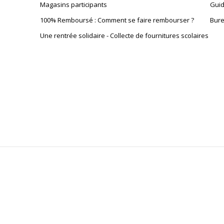
Magasins participants
Guid
100% Remboursé : Comment se faire rembourser ?
Bure
Une rentrée solidaire - Collecte de fournitures scolaires