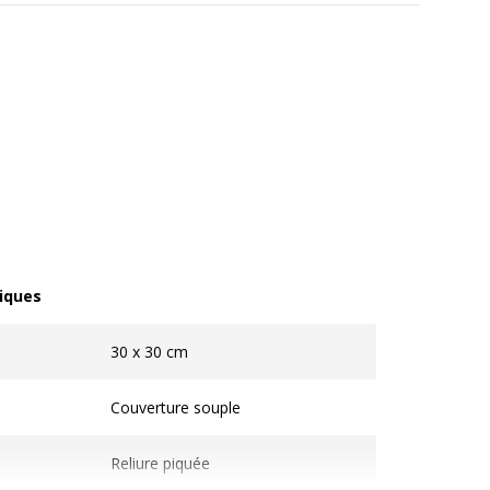
iques
ques
30 x 30 cm
Couverture souple
Reliure piquée