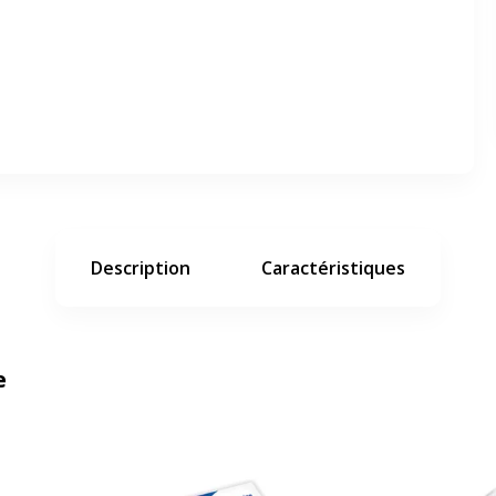
er en plein écran
e suivant
Description
Caractéristiques
e