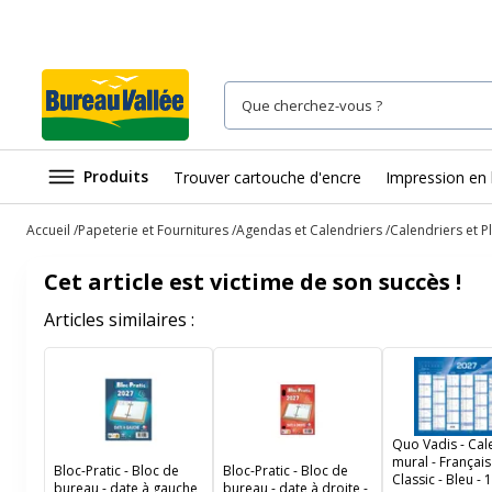
Produits
Trouver cartouche d'encre
Impression en 
Accueil
Papeterie et Fournitures
Agendas et Calendriers
Calendriers et P
Cet article est victime de son succès !
Articles similaires :
Quo Vadis - Cal
mural - Français
Bloc-Pratic - Bloc de
Bloc-Pratic - Bloc de
Classic - Bleu -
bureau - date à gauche
bureau - date à droite -