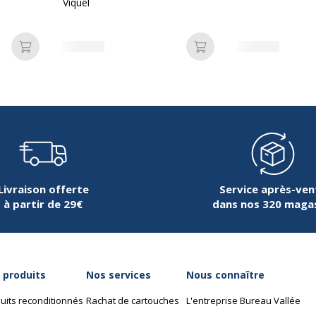
Viquel
Ajouter au panier
Ajouter au panier
Livraison offerte
Service après-ven
à partir de 29€
dans nos 320 maga
 produits
Nos services
Nous connaître
uits reconditionnés
Rachat de cartouches
L'entreprise Bureau Vallée