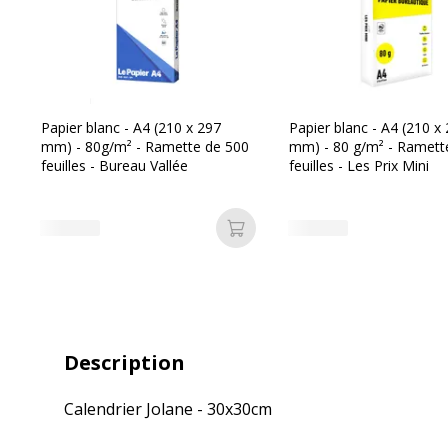
Papier blanc - A4 (210 x 297
Papier blanc - A4 (210 x
mm) - 80g/m² - Ramette de 500
mm) - 80 g/m² - Ramett
feuilles - Bureau Vallée
feuilles - Les Prix Mini
Ajouter au panier
Description
Calendrier Jolane - 30x30cm