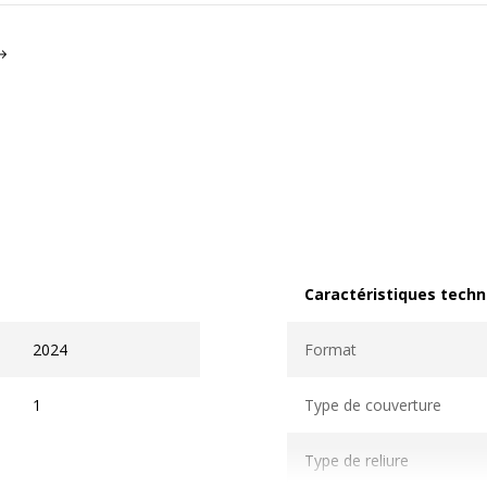
Caractéristiques techn
Caractéristiques techni
2024
Format
1
Type de couverture
Type de reliure