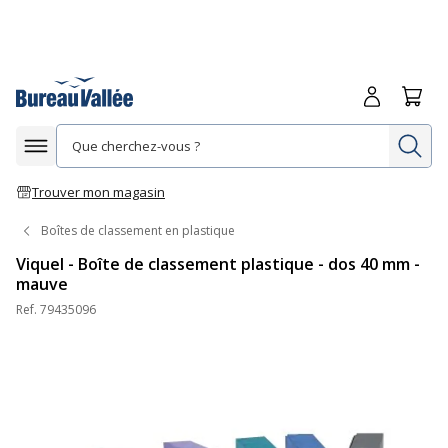
Me connecte
Panie
Re
Afficher la navigation
Trouver mon magasin
Boîtes de classement en plastique
Viquel - Boîte de classement plastique - dos 40 mm -
mauve
Ref.
79435096