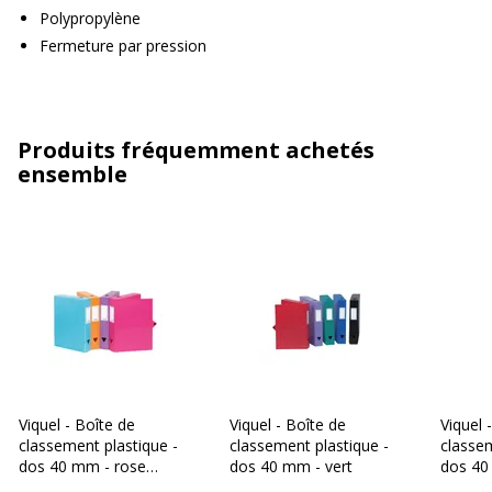
Polypropylène
Fermeture par pression
Produits fréquemment achetés
ensemble
Viquel - Boîte de
Viquel - Boîte de
Viquel 
classement plastique -
classement plastique -
classem
dos 40 mm - rose
dos 40 mm - vert
dos 40
fuchsia