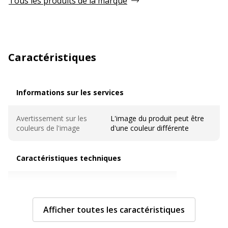
Tous les produits de la marque
Caractéristiques
Informations sur les services
Informations sur les services
Avertissement sur les
L'image du produit peut être
couleurs de l'image
d'une couleur différente
Caractéristiques techniques
Caractéristiques techniques
Couleur
Mauve
Afficher toutes les caractéristiques
Epaisseur du matériau
800 µm