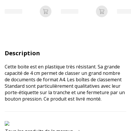
Ajouter au panier
Ajouter au p
Description
Cette boite est en plastique très résistant. Sa grande
capacité de 4 cm permet de classer un grand nombre
de documents de format A4. Les boîtes de classement
Standard sont particulièrement qualitatives avec leur
porte-étiquette sur la tranche et une fermeture par un
bouton pression. Ce produit est livré monté.