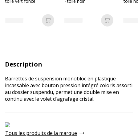
toile vert foncé
- toile noir
toile no
Ajouter au panier
Ajouter au p
Description
Barrettes de suspension monobloc en plastique
incassable avec bouton pression intégré coloris assorti
au dossier suspendu, permet une double mise en
continu avec le volet d'agrafage cristal.
Tous les produits de la marque