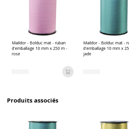
Marque
C
Référence produit fabricant
6
Maildor - Bolduc mat - ruban
Maildor - Bolduc mat - 
d'emballage 10 mm x 250 m -
d'emballage 10 mm x 25
rose
jade
Ajouter au panier
Produits associés