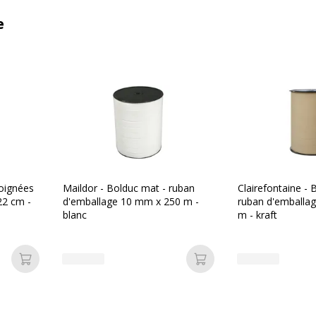
e
poignées
Maildor - Bolduc mat - ruban
Clairefontaine - 
22 cm -
d'emballage 10 mm x 250 m -
ruban d'emballa
blanc
m - kraft
Ajouter au panier
Ajouter au panier