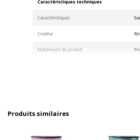
Caractéristiques techniques
Caractéristiques techniques
Caractéristiques
Sur
Couleur
Ro
Matériau(x) du produit
Po
Taille du produit
1 
Produits similaires
Données d'identification
Données d'identification
Code barre maitre
3