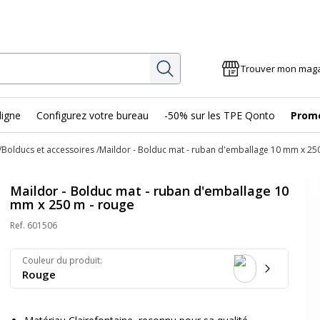
Rechercher
Trouver mon mag
ligne
Configurez votre bureau
-50% sur les TPE Qonto
Prom
Bolducs et accessoires
Maildor - Bolduc mat - ruban d'emballage 10 mm x 25
Maildor - Bolduc mat - ruban d'emballage 10
mm x 250 m - rouge
Ref.
601506
Couleur du produit
:
Rouge