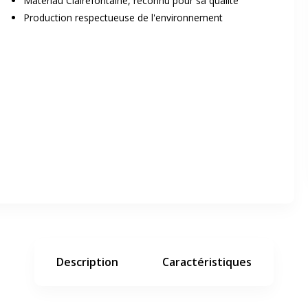
Matériau Clairefontaine, reconnu pour sa qualité
Production respectueuse de l'environnement
er en plein écran
e suivant
Description
Caractéristiques