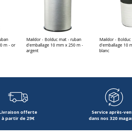
ruban
Maildor - Bolduc mat - ruban
Maildor - Bolduc
0 m - or
d'emballage 10 mm x 250 m -
d'emballage 10 
argent
blanc
Livraison offerte
Service après-ven
à partir de 29€
dans nos 320 maga