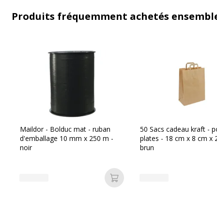
Produits fréquemment achetés ensembl
Maildor - Bolduc mat - ruban
50 Sacs cadeau kraft - 
d'emballage 10 mm x 250 m -
plates - 18 cm x 8 cm x 
noir
brun
Ajouter au panier