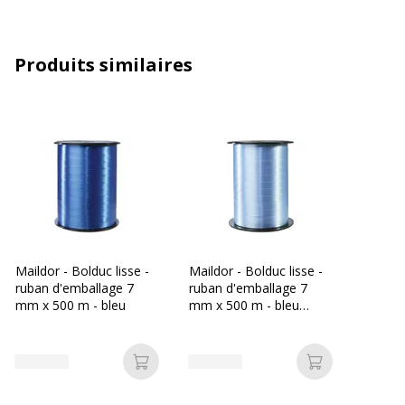
Couleur du produit
Bleu
Nombre inclus
1 Rouleau(x)
Produits similaires
Quantité incluse
1
Type de produit
Ruban d'emballage cadeau
Données d'identification
Données d'identification
Code barre maitre
3270241019315
Maildor - Bolduc lisse -
Maildor - Bolduc lisse -
ruban d'emballage 7
ruban d'emballage 7
Marque
APLI
mm x 500 m - bleu
mm x 500 m - bleu
turquoise
Référence produit fabricant
101931
Ajouter au panier
Ajouter au p