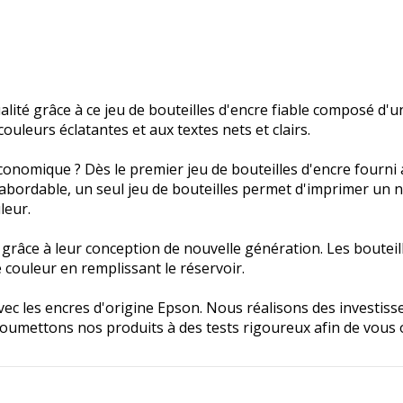
lité grâce à ce jeu de bouteilles d'encre fiable composé d'
uleurs éclatantes et aux textes nets et clairs.
conomique ? Dès le premier jeu de bouteilles d'encre fourn
e abordable, un seul jeu de bouteilles permet d'imprimer un
leur.
r grâce à leur conception de nouvelle génération. Les boutei
couleur en remplissant le réservoir.
é avec les encres d'origine Epson. Nous réalisons des invest
oumettons nos produits à des tests rigoureux afin de vous of