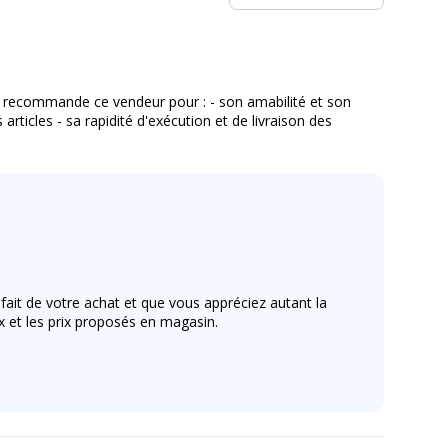
vices
Produit Neuf
je recommande ce vendeur pour : - son amabilité et son
s articles - sa rapidité d'exécution et de livraison des
ait de votre achat et que vous appréciez autant la
oix et les prix proposés en magasin.