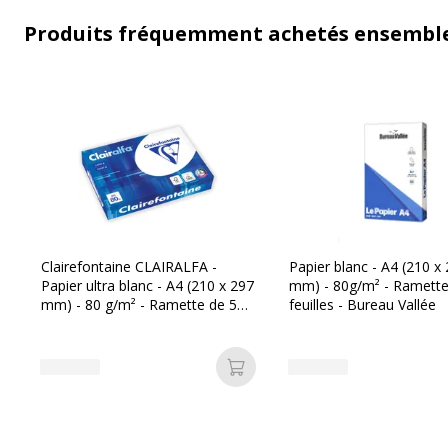
Produits fréquemment achetés ensembl
Clairefontaine CLAIRALFA -
Papier blanc - A4 (210 x
Papier ultra blanc - A4 (210 x 297
mm) - 80g/m² - Ramette
mm) - 80 g/m² - Ramette de 500
feuilles - Bureau Vallée
feuilles
Ajouter au panier