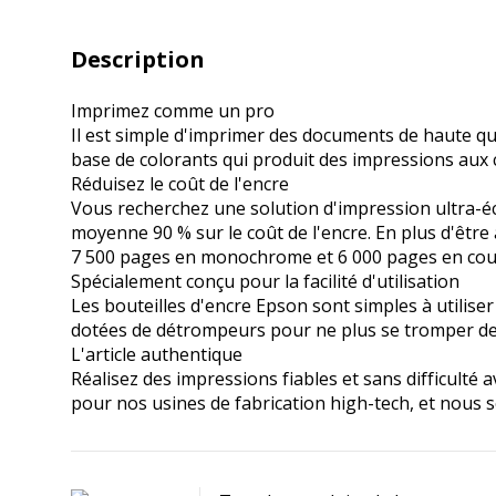
Description
Imprimez comme un pro
Il est simple d'imprimer des documents de haute qua
base de colorants qui produit des impressions aux co
Réduisez le coût de l'encre
Vous recherchez une solution d'impression ultra-é
moyenne 90 % sur le coût de l'encre. En plus d'êtr
7 500 pages en monochrome et 6 000 pages en cou
Spécialement conçu pour la facilité d'utilisation
Les bouteilles d'encre Epson sont simples à utilise
dotées de détrompeurs pour ne plus se tromper de 
L'article authentique
Réalisez des impressions fiables et sans difficult
pour nos usines de fabrication high-tech, et nous s