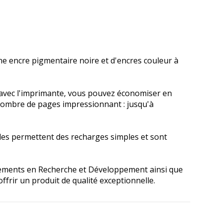
une encre pigmentaire noire et d'encres couleur à
i avec l'imprimante, vous pouvez économiser en
 nombre de pages impressionnant : jusqu'à
lles permettent des recharges simples et sont
issements en Recherche et Développement ainsi que
frir un produit de qualité exceptionnelle.