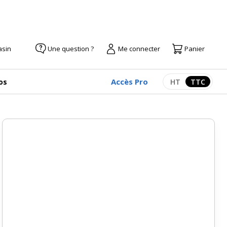
asin
Une question ?
Me connecter
Panier
Accès Pro
os
HT
TTC
Afficher les pr
Afficher