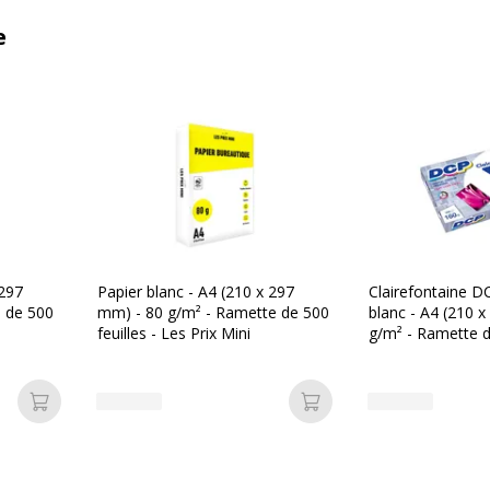
e
 297
Papier blanc - A4 (210 x 297
Clairefontaine DC
 de 500
mm) - 80 g/m² - Ramette de 500
blanc - A4 (210 
feuilles - Les Prix Mini
g/m² - Ramette d
Ajouter au panier
Ajouter au panier