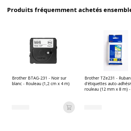
Produits fréquemment achetés ensembl
Brother BTAG-231 - Noir sur
Brother TZe231 - Ruban
blanc - Rouleau (1,2 cm x 4 m)
d'étiquettes auto-adhési
rouleau (12 mm x 8 m) -
blanc écriture noire
Ajouter au panier