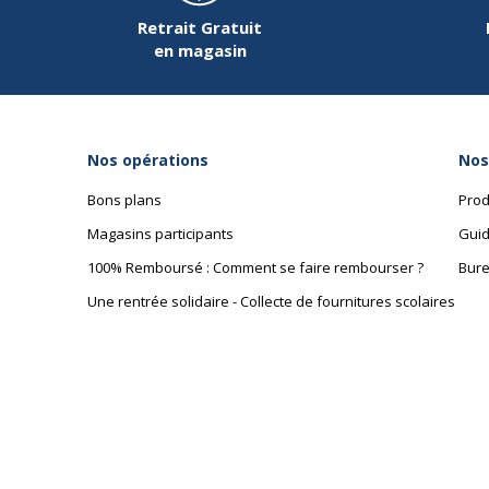
Retrait Gratuit
en magasin
Nos opérations
Nos
Bons plans
Prod
Magasins participants
Guid
100% Remboursé : Comment se faire rembourser ?
Bure
Une rentrée solidaire - Collecte de fournitures scolaires