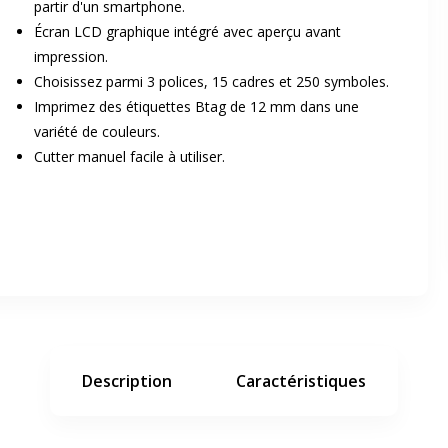
partir d'un smartphone.
Écran LCD graphique intégré avec aperçu avant
impression.
Choisissez parmi 3 polices, 15 cadres et 250 symboles.
Imprimez des étiquettes Btag de 12 mm dans une
variété de couleurs.
Cutter manuel facile à utiliser.
er en plein écran
e suivant
Description
Caractéristiques