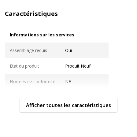
Caractéristiques
Informations sur les services
Informations sur les services
Assemblage requis
Oui
Etat du produit
Produit Neuf
Normes de conformité
NF
Usage
Bureau open space
Afficher toutes les caractéristiques
Caractéristiques générales
Caractéristiques générales
Catégorie de couleur
Beige