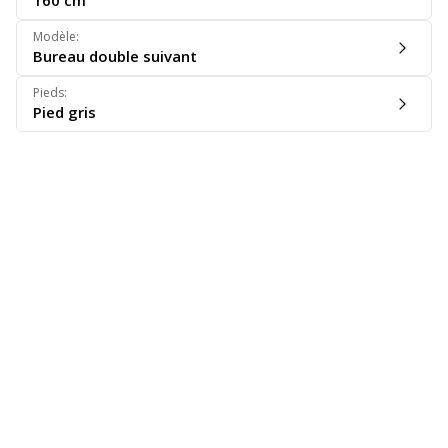
160 cm
Modèle
:
Bureau double suivant
Pieds
:
Pied gris