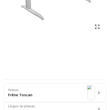
Affich
Finition
:
Frêne Toscan
Largeur du plateau
: