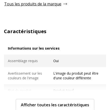
Tous les produits de la marque
Caractéristiques
Informations sur les services
Informations sur les services
Assemblage requis
Oui
Avertissement sur les
L'image du produit peut être
couleurs de l'image
d'une couleur différente
Etat du produit
Produit Neuf
Pays d'origine
France
Afficher toutes les caractéristiques