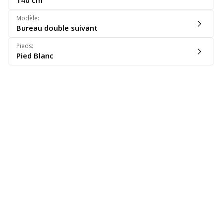
140 cm
Modèle
:
Bureau double suivant
Pieds
:
Pied Blanc