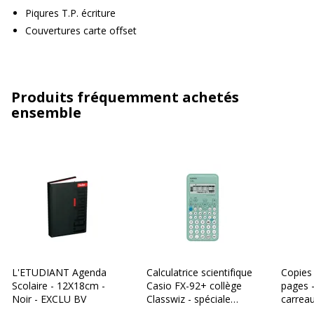
Piqures T.P. écriture
Couvertures carte offset
Produits fréquemment achetés
ensemble
L'ETUDIANT Agenda
Calculatrice scientifique
Copies
Scolaire - 12X18cm -
Casio FX-92+ collège
pages 
Noir - EXCLU BV
Classwiz - spéciale
carreau
Collège
Bureau