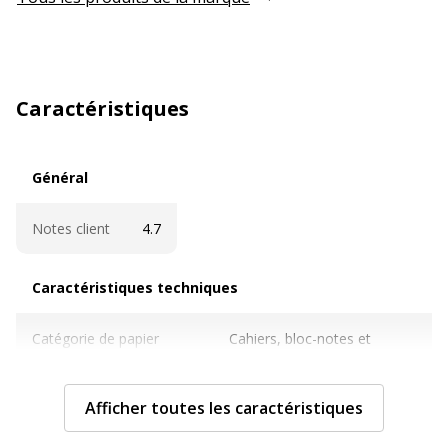
Caractéristiques
Général
Général
Notes client
4.7
Caractéristiques techniques
Caractéristiques techniques
Catégorie de papier
Cahiers, bloc-notes et
recharges
Afficher toutes les caractéristiques
Format
24 x 32 cm