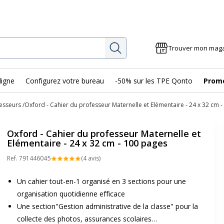
Rechercher
Trouver mon mag
ligne
Configurez votre bureau
-50% sur les TPE Qonto
Prom
esseurs
Oxford - Cahier du professeur Maternelle et Elémentaire - 24 x 32 cm 
Oxford - Cahier du professeur Maternelle et
Elémentaire - 24 x 32 cm - 100 pages
Ref.
79144604
5
(4 avis)
Un cahier tout-en-1 organisé en 3 sections pour une
organisation quotidienne efficace
Une section"Gestion administrative de la classe" pour la
collecte des photos, assurances scolaires…