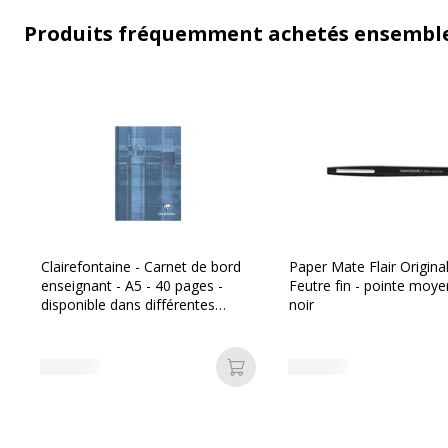
Produits fréquemment achetés ensembl
Clairefontaine - Carnet de bord
Paper Mate Flair Original
enseignant - A5 - 40 pages -
Feutre fin - pointe moye
disponible dans différentes
noir
couleurs
Ajouter au panier