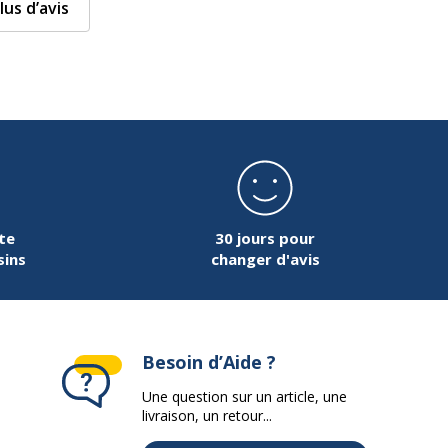
lus d’avis
te
30 jours pour
sins
changer d'avis
Besoin d’Aide ?
Une question sur un article, une
livraison, un retour...