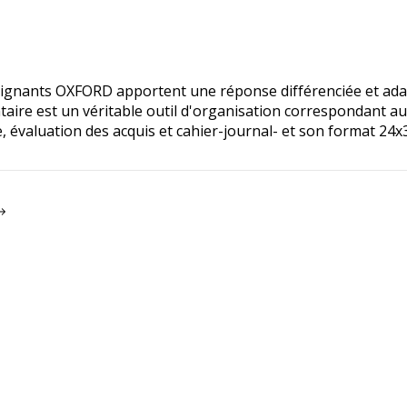
ignants OXFORD apportent une réponse différenciée et adap
aire est un véritable outil d'organisation correspondant au
e, évaluation des acquis et cahier-journal- et son format 24x