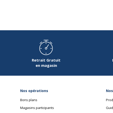
Retrait Gratuit
en magasin
Nos opérations
Nos
Bons plans
Prod
Magasins participants
Guid