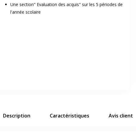
Une section" Evaluation des acquis" sur les 5 périodes de
l'année scolaire
er en plein écran
e suivant
Description
Caractéristiques
Avis client