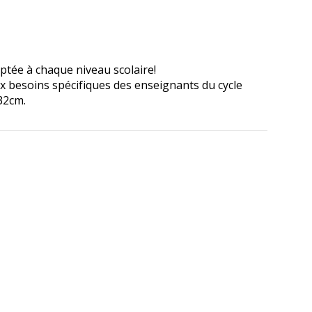
tée à chaque niveau scolaire!
x besoins spécifiques des enseignants du cycle
32cm.