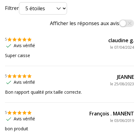
Filtrer
Afficher les réponses aux avis
5
claudine g.
Avis vérifié
le
07/04/2024
Super caisse
5
JEANNE
Avis vérifié
le
25/08/2023
Bon rapport qualité prix taille correcte.
5
François . MANENT
Avis vérifié
le
03/06/2019
bon produit