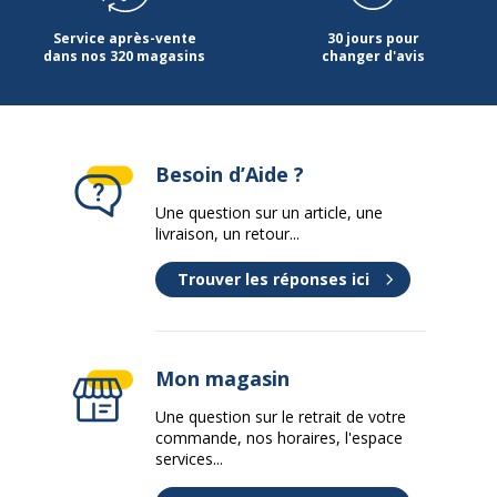
Garantie commerciale
5 ans
Service après-vente
30 jours pour
dans nos 320 magasins
changer d'avis
Garanties légales
2 ans
Données logistiques
Données logistiques
Besoin d’Aide ?
Quantité emballée
1
Une question sur un article, une
livraison, un retour...
Trouver les réponses ici
Mon magasin
Une question sur le retrait de votre
commande, nos horaires, l'espace
services...