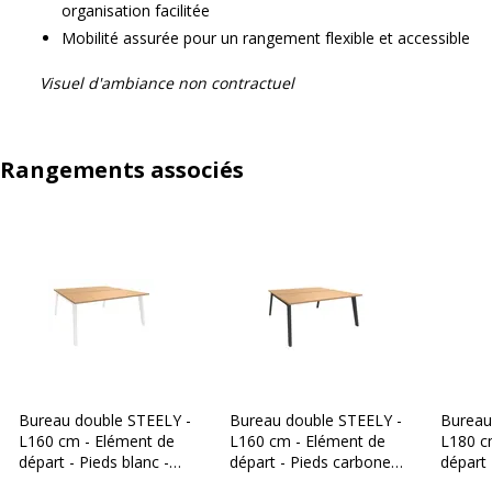
organisation facilitée
Mobilité assurée pour un rangement flexible et accessible
Visuel d'ambiance non contractuel
Rangements associés
Bureau double STEELY -
Bureau double STEELY -
Bureau
L160 cm - Elément de
L160 cm - Elément de
L180 c
départ - Pieds blanc -
départ - Pieds carbone -
départ 
plateau imitation Hêtre
plateau imitation Hêtre
plateau