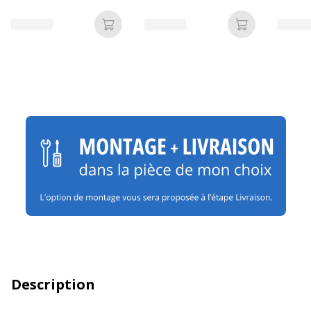
Ajouter au panier
Ajouter au p
Description