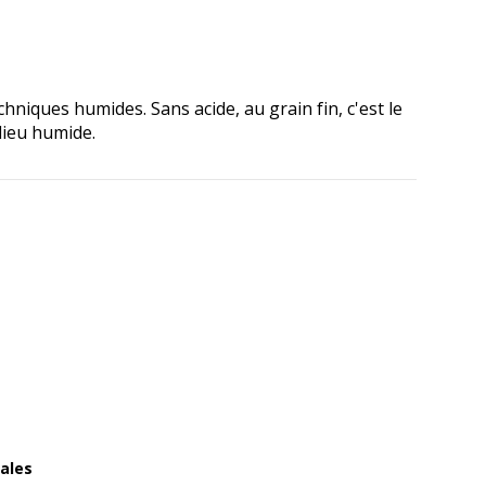
hniques humides. Sans acide, au grain fin, c'est le
lieu humide.
ales