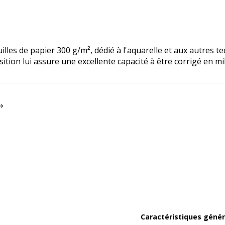
es de papier 300 g/m², dédié à l'aquarelle et aux autres tec
ition lui assure une excellente capacité à être corrigé en mi
Caractéristiques génér