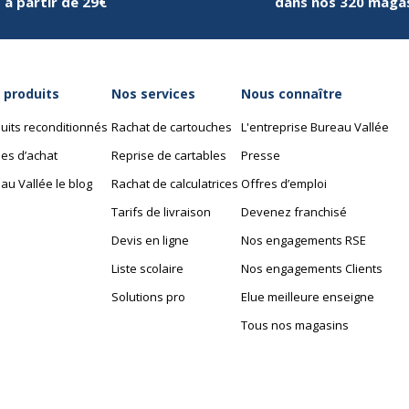
à partir de 29€
dans nos 320 maga
 produits
Nos services
Nous connaître
uits reconditionnés
Rachat de cartouches
L'entreprise Bureau Vallée
es d’achat
Reprise de cartables
Presse
au Vallée le blog
Rachat de calculatrices
Offres d’emploi
Tarifs de livraison
Devenez franchisé
Devis en ligne
Nos engagements RSE
Liste scolaire
Nos engagements Clients
Solutions pro
Elue meilleure enseigne
Tous nos magasins