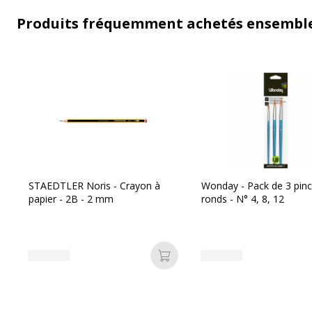
Produits fréquemment achetés ensembl
STAEDTLER Noris - Crayon à
Wonday - Pack de 3 pin
papier - 2B - 2 mm
ronds - N° 4, 8, 12
Ajouter au panier