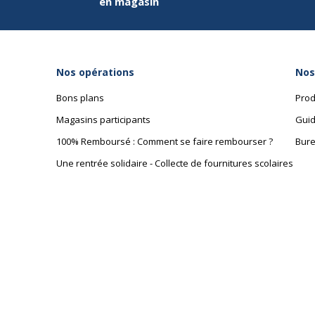
en magasin
Nos opérations
Nos
Bons plans
Prod
Magasins participants
Guid
100% Remboursé : Comment se faire rembourser ?
Bure
Une rentrée solidaire - Collecte de fournitures scolaires