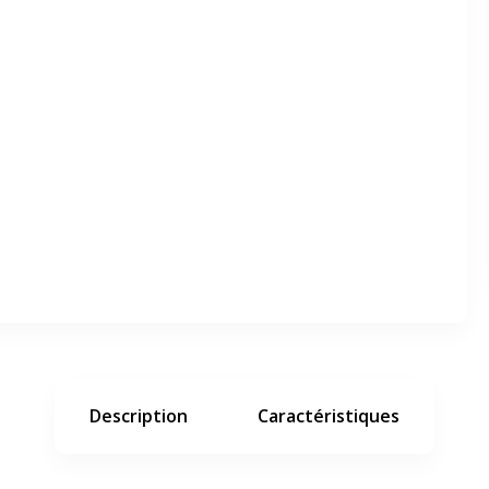
er en plein écran
e suivant
Description
Caractéristiques