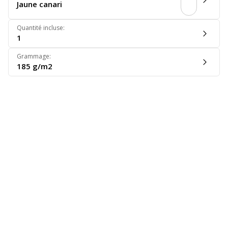
Jaune canari
Quantité incluse
:
1
Grammage
:
185 g/m2