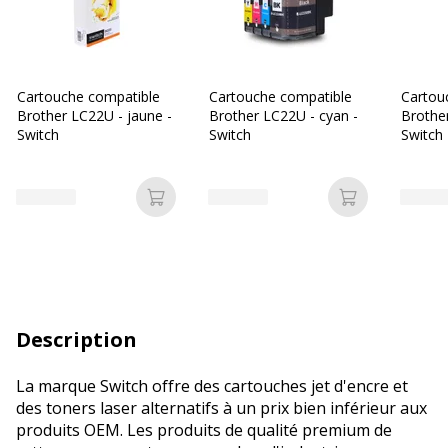
Cartouche compatible
Cartouche compatible
Cartou
Brother LC22U - jaune -
Brother LC22U - cyan -
Brother
Switch
Switch
Switch
Ajouter au panier
Ajouter au p
Description
La marque Switch offre des cartouches jet d'encre et
des toners laser alternatifs à un prix bien inférieur aux
produits OEM. Les produits de qualité premium de