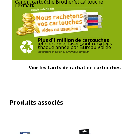
Canon, cartouche Brother et cartouche
Lexmark, ...
Plus d'1 million de cartouches
jet d'encre et laser sont recyclées
chaque année par Bureau Vallée
Voir conditions en magasin ou sur www.bureau-vallee.fr
Voir les tarifs de rachat de cartouches
Produits associés