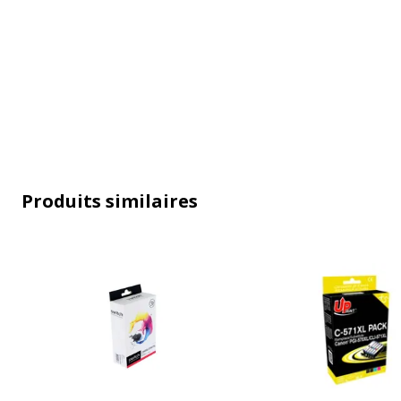
Produits similaires
Caractéristiques générales
Caractéristiques générales
Catégorie d'accessoire
Consommab
Catégorie de consommable
Cartouche