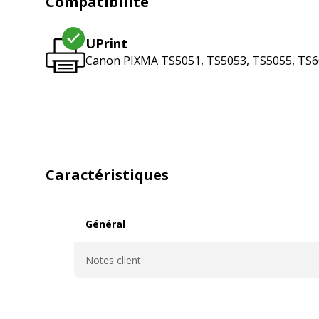
Compatibilité
UPrint
Canon PIXMA TS5051, TS5053, TS5055, TS60
Caractéristiques
Général
Général
Notes client