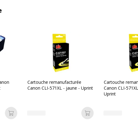
e
Canon
Cartouche remanufacturée
Cartouche reman
t
Canon CLI-571XL - jaune - Uprint
Canon CLI-571XL
Uprint
Ajouter au panier
Ajouter au panier