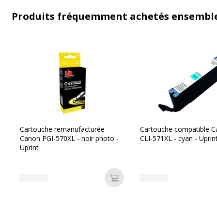
Produits fréquemment achetés ensembl
Cartouche remanufacturée
Cartouche compatible 
Canon PGI-570XL - noir photo -
CLI-571XL - cyan - Uprin
Uprint
Ajouter au panier