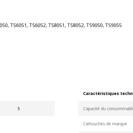
50, TS6051, TS6052, TS8051, TS8052, TS9050, TS9055
Caractéristiques techn
Caractéristiques techni
5
Capacité du consommabl
Cartouches de marque