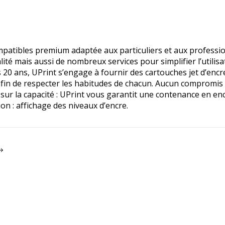
atibles premium adaptée aux particuliers et aux profession
ité mais aussi de nombreux services pour simplifier l’utilisat
s 20 ans, UPrint s’engage à fournir des cartouches jet d’encr
afin de respecter les habitudes de chacun. Aucun compromis su
 sur la capacité : UPrint vous garantit une contenance en 
ion : affichage des niveaux d’encre.