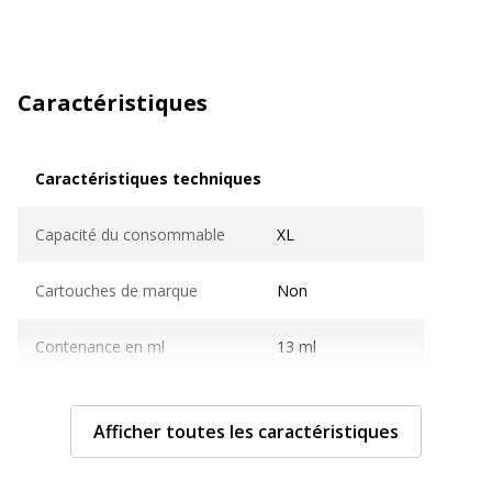
Caractéristiques
Caractéristiques techniques
Caractéristiques techniques
Capacité du consommable
XL
Cartouches de marque
Non
Contenance en ml
13 ml
Couleur du consommable
Magenta
Afficher toutes les caractéristiques
Compatible avec technologie
Jet d'encre