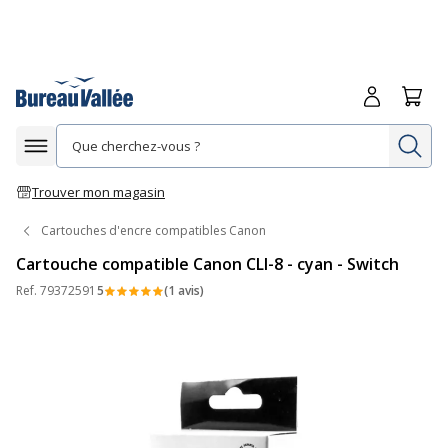
Me connecte
Panie
Re
Afficher la navigation
Trouver mon magasin
Cartouches d'encre compatibles Canon
Cartouche compatible Canon CLI-8 - cyan - Switch
Ref.
79372591
5
(1 avis)