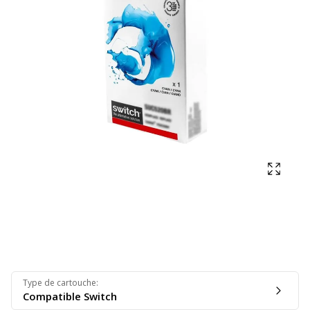
Affich
Type de cartouche
:
Compatible Switch