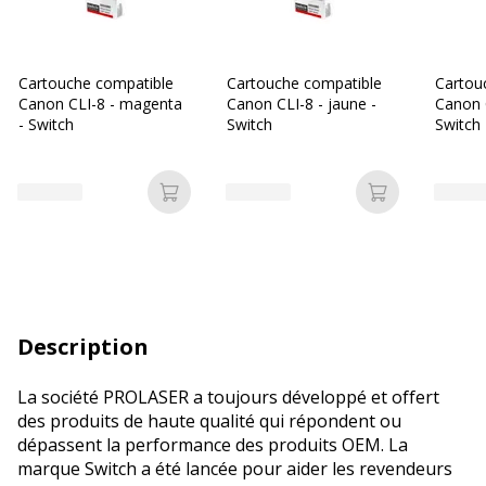
Cartouche compatible
Cartouche compatible
Cartou
Canon CLI-8 - magenta
Canon CLI-8 - jaune -
Canon C
- Switch
Switch
Switch
Ajouter au panier
Ajouter au p
Description
La société PROLASER a toujours développé et offert
des produits de haute qualité qui répondent ou
dépassent la performance des produits OEM. La
marque Switch a été lancée pour aider les revendeurs