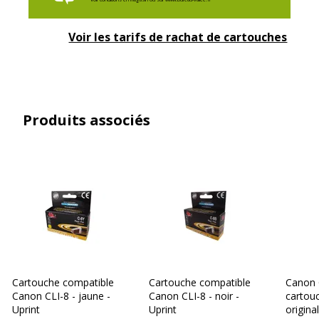
Voir les tarifs de rachat de cartouches
Produits associés
Cartouche compatible
Cartouche compatible
Canon C
Canon CLI-8 - jaune -
Canon CLI-8 - noir -
cartou
Uprint
Uprint
origina