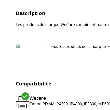
Description
Les produits de marque WeCare combinent haute qua
Tous les produits de la marque
Compatibilité
Wecare
Canon PIXMA iP4300, iP4500, iP5300, MP6