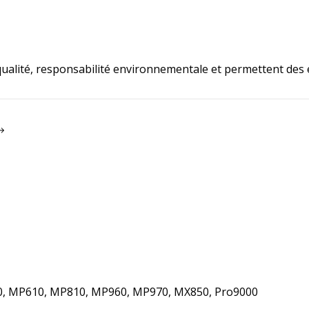
lité, responsabilité environnementale et permettent des é
00, MP610, MP810, MP960, MP970, MX850, Pro9000