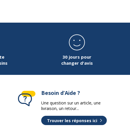
te
30 jours pour
sins
changer d'avis
Besoin d’Aide ?
Une question sur un article, une
livraison, un retour...
Trouver les réponses ici