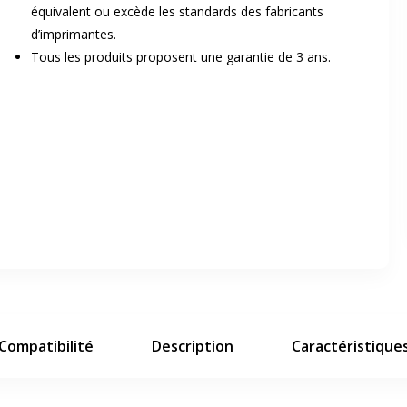
équivalent ou excède les standards des fabricants
d’imprimantes.
Tous les produits proposent une garantie de 3 ans.
er en plein écran
e suivant
Compatibilité
Description
Caractéristique