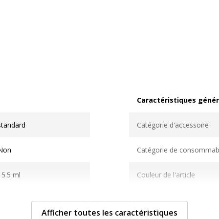
Caractéristiques génér
Caractéristiques généra
standard
Catégorie d'accessoire
Non
Catégorie de consommab
15.5 ml
Couleur de l'article
Cyan
Quantité incluse
Afficher toutes les caractéristiques