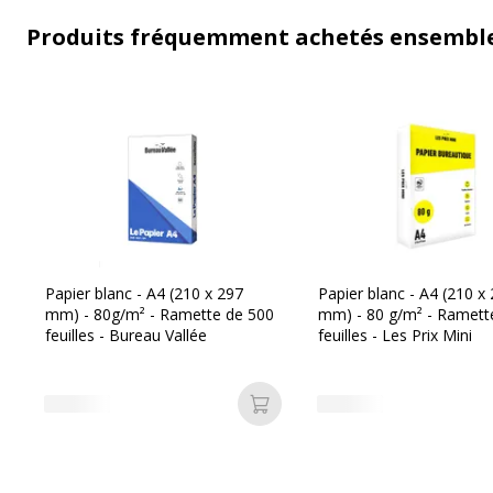
Produits fréquemment achetés ensembl
Papier blanc - A4 (210 x 297
Papier blanc - A4 (210 x
mm) - 80g/m² - Ramette de 500
mm) - 80 g/m² - Ramett
feuilles - Bureau Vallée
feuilles - Les Prix Mini
Ajouter au panier