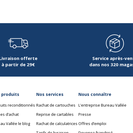
Livraison offerte
Service après-ven
à partir de 29€
dans nos 320 maga
 produits
Nos services
Nous connaître
uits reconditionnés
Rachat de cartouches
L'entreprise Bureau Vallée
es d’achat
Reprise de cartables
Presse
au Vallée le blog
Rachat de calculatrices
Offres d’emploi
Tarifs de livraison
Devenez franchisé