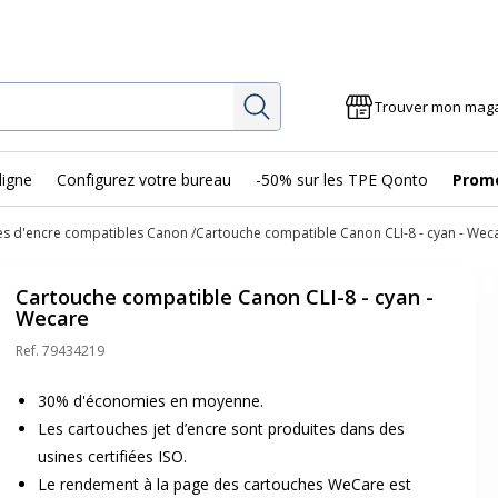
Rechercher
Trouver mon mag
ligne
Configurez votre bureau
-50% sur les TPE Qonto
Prom
es d'encre compatibles Canon
Cartouche compatible Canon CLI-8 - cyan - Wec
Cartouche compatible Canon CLI-8 - cyan -
Wecare
Ref.
79434219
30% d'économies en moyenne.
Les cartouches jet d’encre sont produites dans des
usines certifiées ISO.
Le rendement à la page des cartouches WeCare est