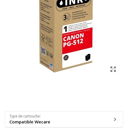
Affich
Type de cartouche
:
Compatible Wecare