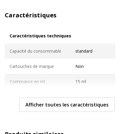
Caractéristiques
Caractéristiques techniques
Caractéristiques techniques
Capacité du consommable
standard
Cartouches de marque
Non
Contenance en ml
15 ml
Couleur du consommable
Noir
Afficher toutes les caractéristiques
Compatible avec technologie
Jet d'encre
Type de consommable
Cartouche d'encre