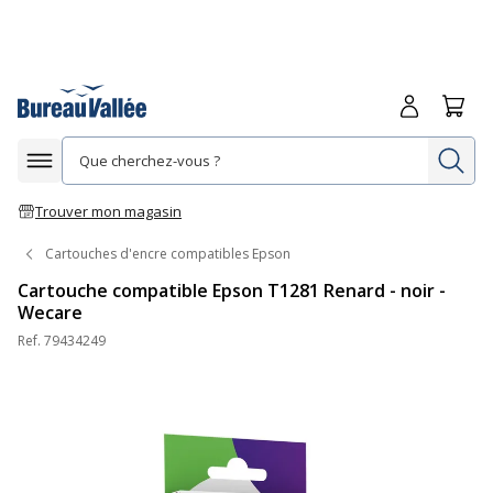
Me connecte
Panie
Re
Afficher la navigation
Trouver mon magasin
Cartouches d'encre compatibles Epson
Cartouche compatible Epson T1281 Renard - noir -
Wecare
Ref.
79434249