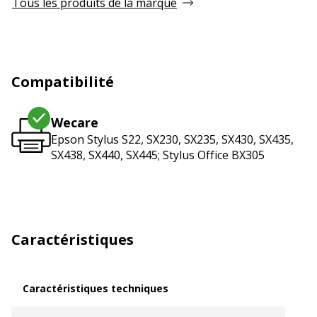
Tous les produits de la marque
Compatibilité
Wecare
Epson Stylus S22, SX230, SX235, SX430, SX435,
SX438, SX440, SX445; Stylus Office BX305
Caractéristiques
Caractéristiques techniques
Caractéristiques techniques