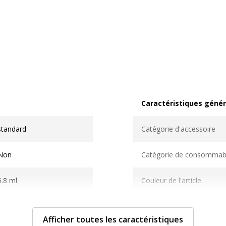
Caractéristiques génér
Caractéristiques généra
standard
Catégorie d'accessoire
Non
Catégorie de consommab
6.8 ml
Couleur de l'article
Jaune
Quantité incluse
Afficher toutes les caractéristiques