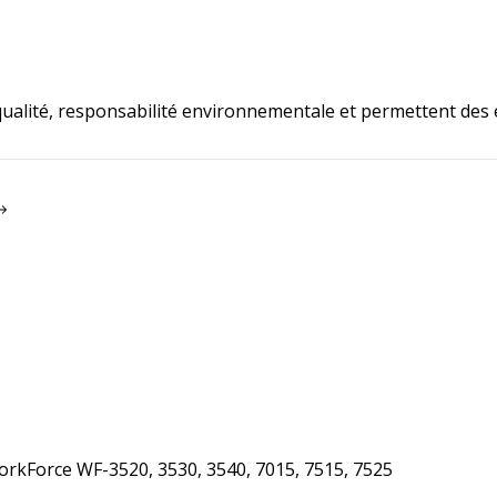
lité, responsabilité environnementale et permettent des é
orkForce WF-3520, 3530, 3540, 7015, 7515, 7525