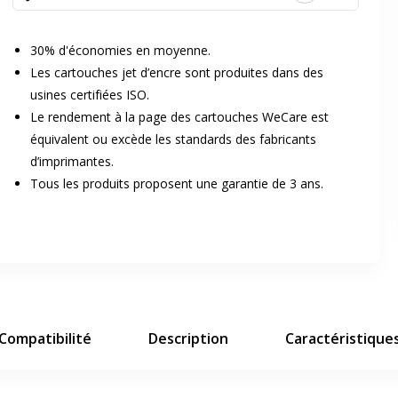
30% d'économies en moyenne.
Les cartouches jet d’encre sont produites dans des
usines certifiées ISO.
Le rendement à la page des cartouches WeCare est
équivalent ou excède les standards des fabricants
er en plein écran
d’imprimantes.
Tous les produits proposent une garantie de 3 ans.
e suivant
Compatibilité
Description
Caractéristique