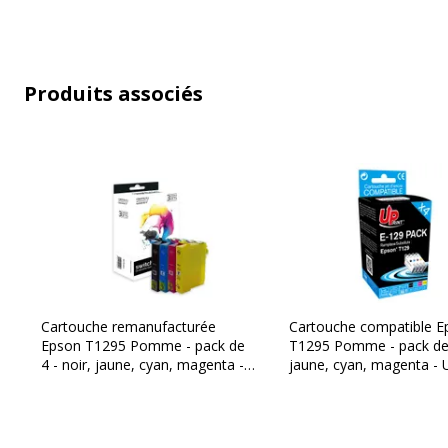
Produits associés
Cartouche remanufacturée
Cartouche compatible E
Epson T1295 Pomme - pack de
T1295 Pomme - pack de 4
4 - noir, jaune, cyan, magenta -
jaune, cyan, magenta - U
Switch