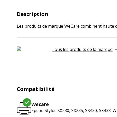
Description
Les produits de marque WeCare combinent haute qua
Tous les produits de la marque
Compatibilité
Wecare
Epson Stylus SX230, SX235, SX430, SX438; W