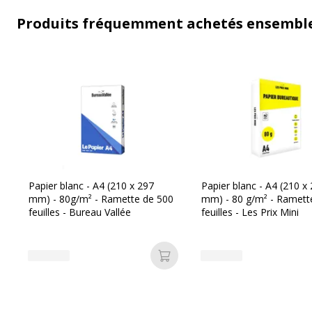
Produits fréquemment achetés ensembl
Papier blanc - A4 (210 x 297
Papier blanc - A4 (210 x
mm) - 80g/m² - Ramette de 500
mm) - 80 g/m² - Ramett
feuilles - Bureau Vallée
feuilles - Les Prix Mini
Ajouter au panier