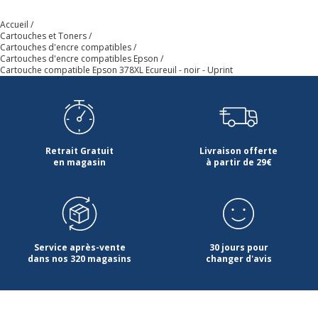
Accueil
Cartouches et Toners
Cartouches d'encre compatibles
Cartouches d'encre compatibles Epson
Cartouche compatible Epson 378XL Ecureuil - noir - Uprint
Retrait Gratuit
Livraison offerte
en magasin
à partir de 29€
Service après-vente
30 jours pour
dans nos 320 magasins
changer d'avis