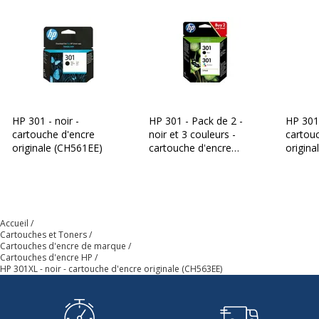
HP 301 - noir -
HP 301 - Pack de 2 -
HP 301X
cartouche d'encre
noir et 3 couleurs -
cartou
originale (CH561EE)
cartouche d'encre
origina
originale (N9J72AE)
Accueil
Cartouches et Toners
Cartouches d'encre de marque
Cartouches d'encre HP
HP 301XL - noir - cartouche d'encre originale (CH563EE)