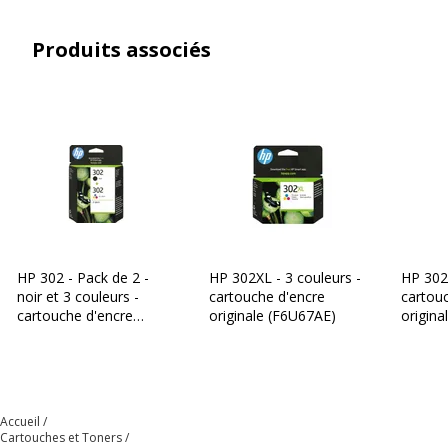
Produits associés
HP 302 - Pack de 2 -
HP 302XL - 3 couleurs -
HP 302 
noir et 3 couleurs -
cartouche d'encre
cartou
cartouche d'encre
originale (F6U67AE)
origina
originale (X4D37AE)
Accueil
Cartouches et Toners