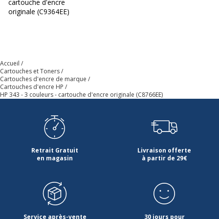
cartouche d'encre
originale (C9364EE)
Accueil
Cartouches et Toners
Cartouches d'encre de marque
Cartouches d'encre HP
HP 343 - 3 couleurs - cartouche d'encre originale (C8766EE)
Retrait Gratuit
Livraison offerte
en magasin
à partir de 29€
Service après-vente
30 jours pour