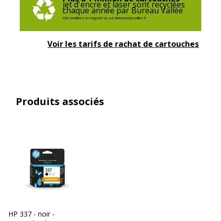
jet d'encre et laser sont recyclées
chaque année par Bureau Vallée
Voir conditions en magasin ou sur www.bureau-vallee.fr
Voir les tarifs de rachat de cartouches
Produits associés
HP 337 - noir -