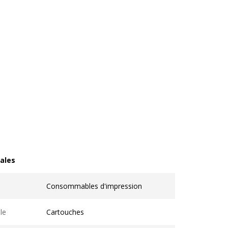
ales
les
Consommables d'impression
le
Cartouches