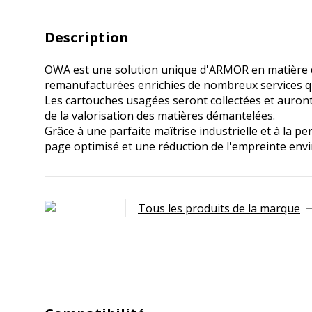
Description
OWA est une solution unique d'ARMOR en matière d
remanufacturées enrichies de nombreux services qui
Les cartouches usagées seront collectées et auron
de la valorisation des matières démantelées.
Grâce à une parfaite maîtrise industrielle et à la p
page optimisé et une réduction de l'empreinte env
Tous les produits de la marque