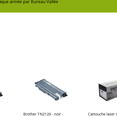
chaque année par Bureau Vallée
Brother TN2120 - noir -
Cartouche laser 