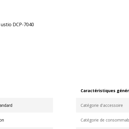
Justio DCP-7040
Caractéristiques génér
Caractéristiques généra
tandard
Catégorie d'accessoire
on
Catégorie de consommab