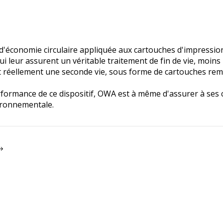
'économie circulaire appliquée aux cartouches d'impressio
 leur assurent un véritable traitement de fin de vie, moin
t réellement une seconde vie, sous forme de cartouches rem
erformance de ce dispositif, OWA est à même d'assurer à ses 
ironnementale.