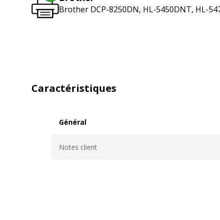
Brother DCP-8250DN, HL-5450DNT, HL-5
Caractéristiques
Général
Général
Notes client