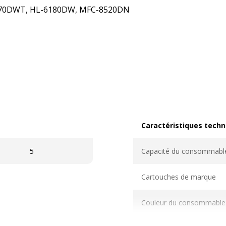
470DWT, HL-6180DW, MFC-8520DN
Caractéristiques techn
Caractéristiques techni
5
Capacité du consommabl
Cartouches de marque
Couleur du consommable