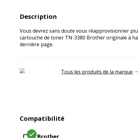
Description
Vous devrez sans doute vous réapprovisionner plus s
cartouche de toner TN-3380 Brother originale à hau
dernière page.
Tous les produits de la marque
Compatibilité
Brother