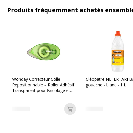
Produits fréquemment achetés ensembl
Wonday Correcteur Colle
Cléopâtre NEFERTARI B
Repositionnable – Roller Adhésif
gouache - blanc - 1 L
Transparent pour Bricolage et
Scrapbooking
Ajouter au panier