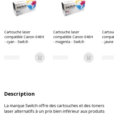
Cartouche laser
Cartouche laser
Cartou
compatible Canon 046H
compatible Canon 046H
compat
- cyan - Switch
- magenta - Switch
- jaune
Ajouter au panier
Ajouter au p
Description
La marque Switch offre des cartouches et des toners
laser alternatifs à un prix bien inférieur aux produits