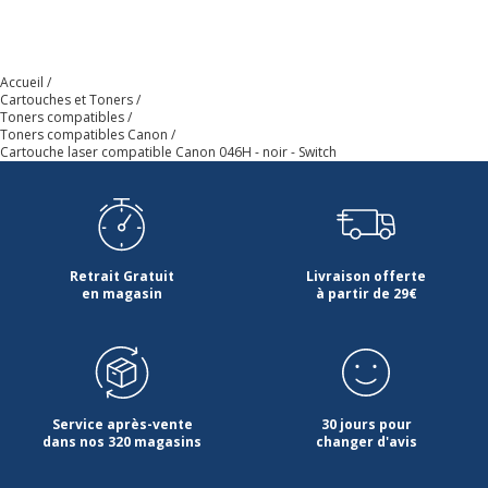
Garantie commerciale
3 ans
Accueil
Cartouches et Toners
Toners compatibles
Toners compatibles Canon
Cartouche laser compatible Canon 046H - noir - Switch
Retrait Gratuit
Livraison offerte
en magasin
à partir de 29€
Service après-vente
30 jours pour
dans nos 320 magasins
changer d'avis