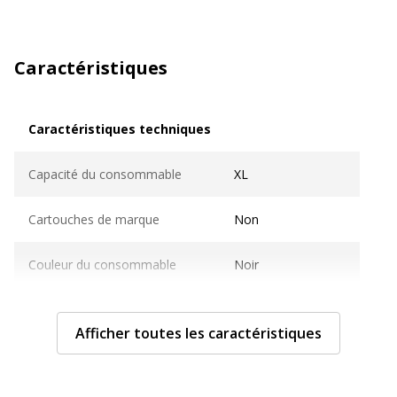
Caractéristiques
Caractéristiques techniques
Caractéristiques techniques
Capacité du consommable
XL
Cartouches de marque
Non
Couleur du consommable
Noir
Nombre de pages imprimables
6 300 pages
Afficher toutes les caractéristiques
Compatible avec technologie
Laser