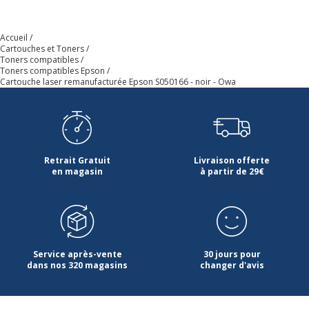
Accueil
Cartouches et Toners
Toners compatibles
Toners compatibles Epson
Cartouche laser remanufacturée Epson S050166 - noir - Owa
Retrait Gratuit
Livraison offerte
en magasin
à partir de 29€
Service après-vente
30 jours pour
dans nos 320 magasins
changer d'avis