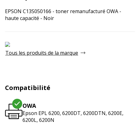
EPSON C13S050166 - toner remanufacturé OWA -
haute capacité - Noir
Tous les produits de la marque
Compatibilité
OWA
Epson EPL 6200, 6200DT, 6200DTN, 6200E,
6200L, 6200N