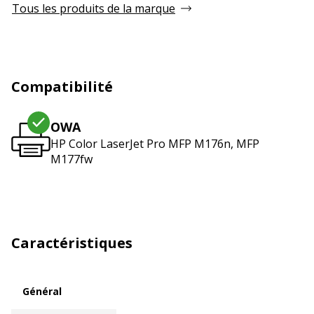
Tous les produits de la marque
Compatibilité
OWA
HP Color LaserJet Pro MFP M176n, MFP
M177fw
Caractéristiques
Général
Général