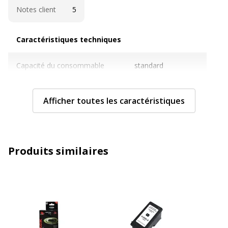
Notes client
5
Caractéristiques techniques
Caractéristiques techniques
Capacité du consommable
standard
Cartouches de marque
Non
Afficher toutes les caractéristiques
Couleur du consommable
Noir
Nombre de pages imprimables
1300 pages
Produits similaires
Compatible avec technologie
Laser
Technologie d'impression
Laser
Type de consommable
Cartouche de toner