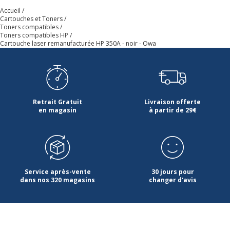
Accueil
Cartouches et Toners
Toners compatibles
Toners compatibles HP
Cartouche laser remanufacturée HP 350A - noir - Owa
Retrait Gratuit
Livraison offerte
en magasin
à partir de 29€
Service après-vente
30 jours pour
dans nos 320 magasins
changer d'avis