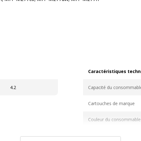
Caractéristiques techn
Caractéristiques techni
4.2
Capacité du consommabl
Cartouches de marque
Couleur du consommable
Couverture du cycle d'utili