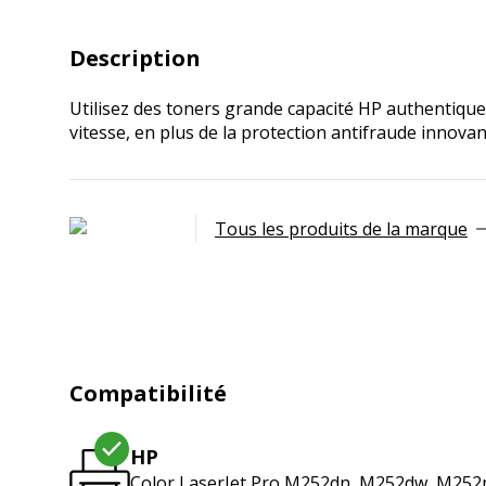
Description
Utilisez des toners grande capacité HP authentique
vitesse, en plus de la protection antifraude innova
Tous les produits de la marque
Compatibilité
HP
Color LaserJet Pro M252dn, M252dw, M25