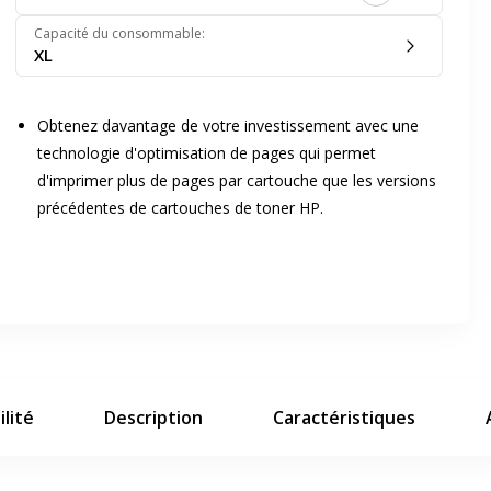
Capacité du consommable
:
XL
Obtenez davantage de votre investissement avec une
technologie d'optimisation de pages qui permet
d'imprimer plus de pages par cartouche que les versions
er en plein écran
précédentes de cartouches de toner HP.
e suivant
lité
Description
Caractéristiques