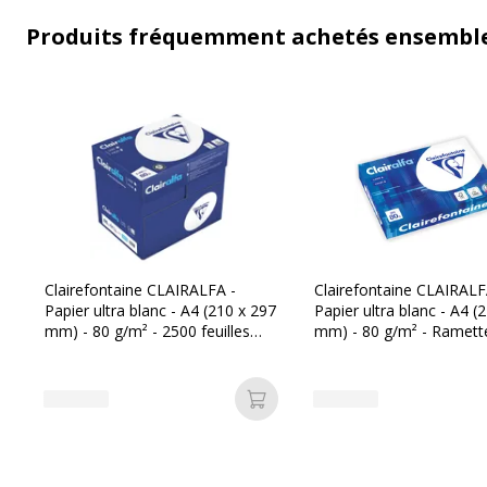
Produits fréquemment achetés ensembl
Clairefontaine CLAIRALFA -
Clairefontaine CLAIRALF
Papier ultra blanc - A4 (210 x 297
Papier ultra blanc - A4 (
mm) - 80 g/m² - 2500 feuilles
mm) - 80 g/m² - Ramett
(carton de 5 ramettes)
feuilles
Ajouter au panier