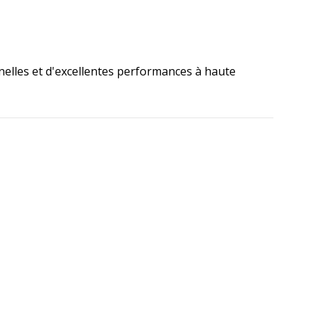
nelles et d'excellentes performances à haute