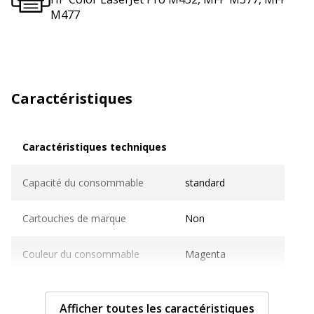
M477
Caractéristiques
Caractéristiques techniques
Caractéristiques techniques
Capacité du consommable
standard
Cartouches de marque
Non
Couleur du consommable
Magenta
Nombre de pages imprimables
2300 pages
Afficher toutes les caractéristiques