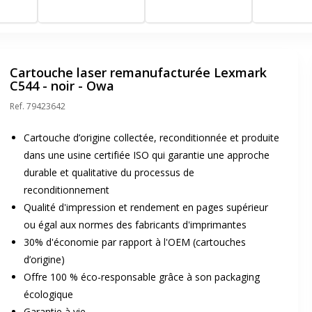
magenta - O
Cartouche laser remanufacturée Lexmark
C544 - noir - Owa
Ref.
79423642
Cartouche d’origine collectée, reconditionnée et produite
dans une usine certifiée ISO qui garantie une approche
durable et qualitative du processus de
reconditionnement
Qualité d'impression et rendement en pages supérieur
ou égal aux normes des fabricants d'imprimantes
30% d'économie par rapport à l'OEM (cartouches
d’origine)
Offre 100 % éco-responsable grâce à son packaging
écologique
Garantie à vie