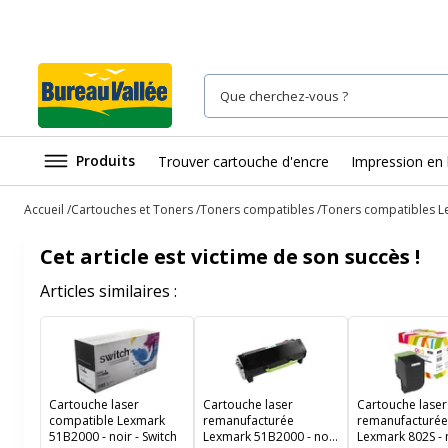
Produits
Trouver cartouche d'encre
Impression en 
Accueil
Cartouches et Toners
Toners compatibles
Toners compatibles L
Cet article est victime de son succès !
Articles similaires :
Cartouche laser
Cartouche laser
Cartouche laser
compatible Lexmark
remanufacturée
remanufacturée
51B2000 - noir - Switch
Lexmark 51B2000 - noir
Lexmark 802S - n