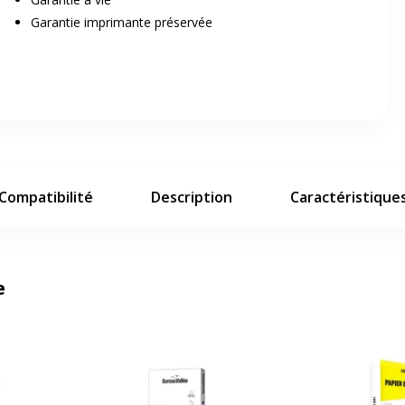
er en plein écran
Garantie imprimante préservée
e suivant
Compatibilité
Description
Caractéristique
e