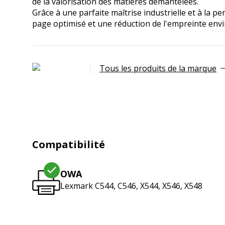
de la valorisation des matières démantelées.
Grâce à une parfaite maîtrise industrielle et à la p
page optimisé et une réduction de l'empreinte env
Tous les produits de la marque
Compatibilité
OWA
Lexmark C544, C546, X544, X546, X548