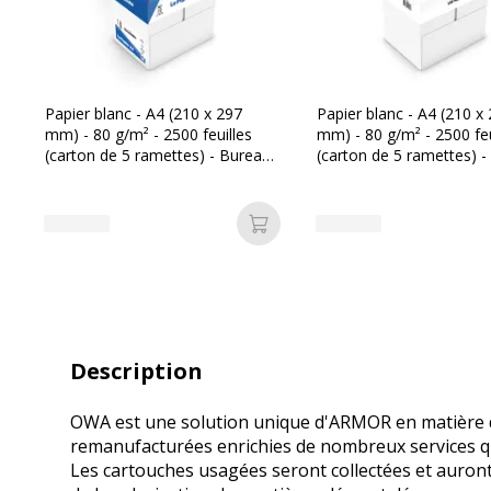
Papier blanc - A4 (210 x 297
Papier blanc - A4 (210 x
mm) - 80 g/m² - 2500 feuilles
mm) - 80 g/m² - 2500 feu
(carton de 5 ramettes) - Bureau
(carton de 5 ramettes) -
Vallée
Mini
Ajouter au panier
Description
OWA est une solution unique d'ARMOR en matière d
remanufacturées enrichies de nombreux services qui
Les cartouches usagées seront collectées et auron