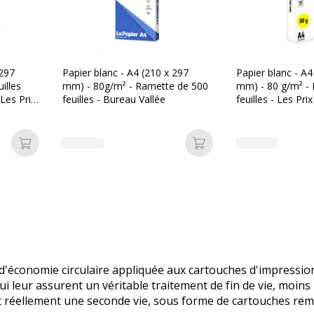
 297
Papier blanc - A4 (210 x 297
Papier blanc - A4
illes
mm) - 80g/m² - Ramette de 500
mm) - 80 g/m² -
 Les Prix
feuilles - Bureau Vallée
feuilles - Les Prix
Ajouter au panier
Ajouter au panier
'économie circulaire appliquée aux cartouches d'impressio
 leur assurent un véritable traitement de fin de vie, moin
t réellement une seconde vie, sous forme de cartouches rem