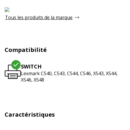
Tous les produits de la marque
Compatibilité
SWITCH
Lexmark C540, C543, C544, C546, X543, X544,
X546, X548
Caractéristiques