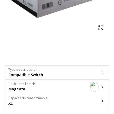
Affich
Type de cartouche
:
Compatible Switch
Couleur de l'article
:
Magenta
Capacité du consommable
:
XL