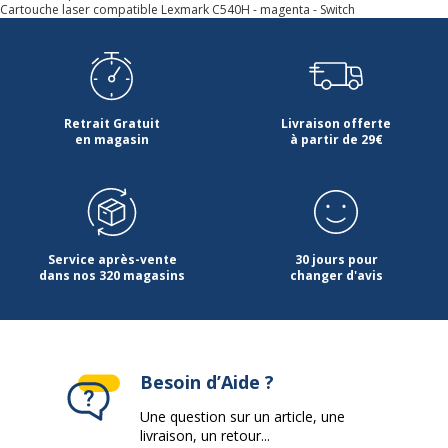
Cartouche laser compatible Lexmark C540H - magenta - Switch
Retrait Gratuit
Livraison offerte
en magasin
à partir de 29€
Service après-vente
30 jours pour
dans nos 320 magasins
changer d'avis
Besoin d’Aide ?
Une question sur un article, une
livraison, un retour...