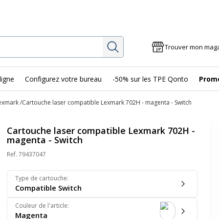
Rechercher
Trouver mon mag
ligne
Configurez votre bureau
-50% sur les TPE Qonto
Prom
exmark
Cartouche laser compatible Lexmark 702H - magenta - Switch
Cartouche laser compatible Lexmark 702H -
magenta - Switch
Ref.
79437047
Type de cartouche
:
Compatible Switch
Couleur de l'article
:
Magenta