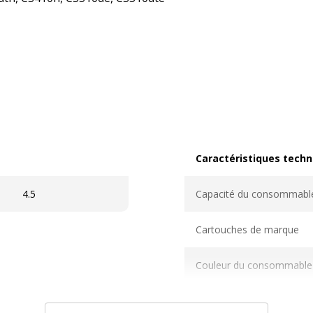
Caractéristiques techn
Caractéristiques techni
4.5
Capacité du consommabl
Cartouches de marque
Couleur du consommable
Nombre de pages imprim