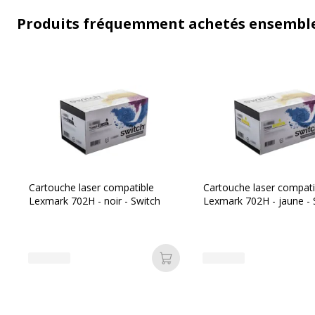
Produits fréquemment achetés ensembl
Cartouche laser compatible
Cartouche laser compati
Lexmark 702H - noir - Switch
Lexmark 702H - jaune - 
Ajouter au panier