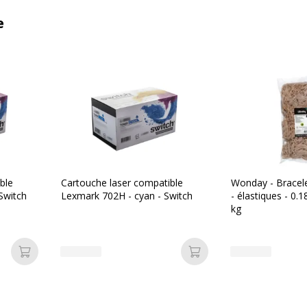
e
ble
Cartouche laser compatible
Wonday - Bracel
Switch
Lexmark 702H - cyan - Switch
- élastiques - 0.
kg
Ajouter au panier
Ajouter au panier