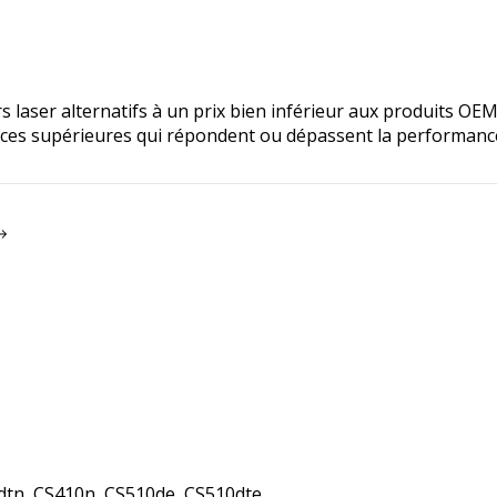
s laser alternatifs à un prix bien inférieur aux produits OE
nces supérieures qui répondent ou dépassent la performanc
tn, CS410n, CS510de, CS510dte