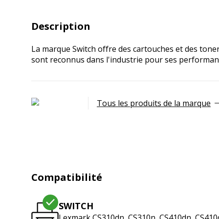
Description
La marque Switch offre des cartouches et des toner
sont reconnus dans l'industrie pour ses performa
Tous les produits de la marque
Compatibilité
SWITCH
Lexmark CS310dn, CS310n, CS410dn, CS410d