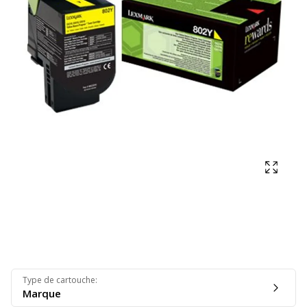
Affich
Type de cartouche
:
Marque