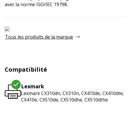
avec la norme ISO/IEC 19798.
Tous les produits de la marque
Compatibilité
Lexmark
Lexmark CX310dn, CX310n, CX410de, CX410dte,
CX410e, CX510de, CX510dhe, CX510dthe